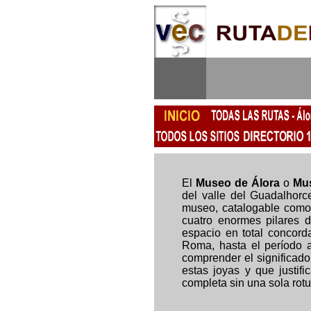
El
Museo de Álora
o
Mus
del valle del Guadalhor
museo, catalogable como 
cuatro enormes pilares d
espacio en total concord
Roma, hasta el período a
comprender el significado
estas joyas y que justifi
completa sin una sola rotu