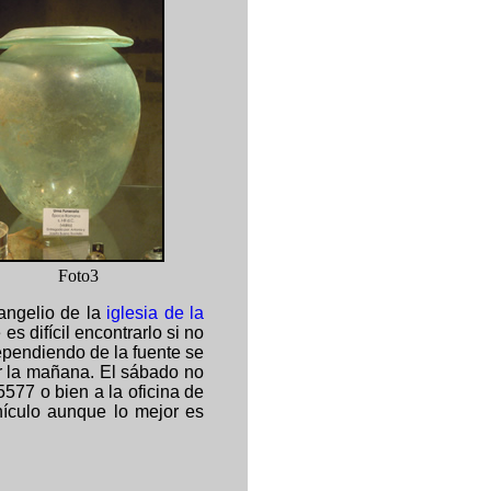
Foto3
angelio de la
iglesia de la
es difícil encontrarlo si no
ependiendo de la fuente se
por la mañana. El sábado no
577 o bien a la oficina de
ehículo aunque lo mejor es