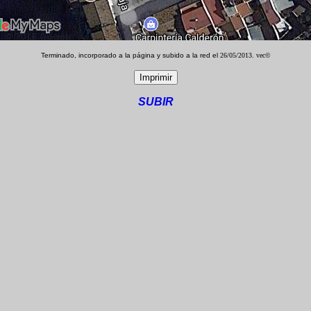
Terminado, incorporado a la página y subido a la red el
26/05/2013. vec©
SUBIR