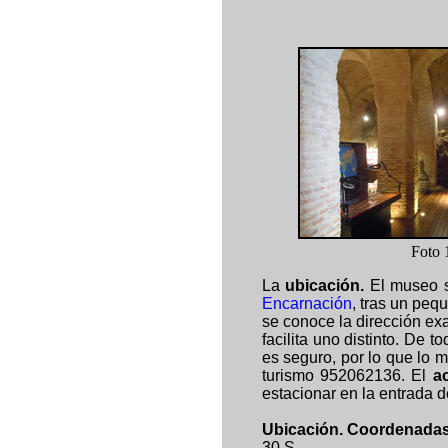
Foto 
La
ubicación.
El museo s
Encarnación
, tras un pequ
se conoce la dirección ex
facilita uno distinto. De 
es seguro, por lo que lo 
turismo 952062136. El
a
estacionar en la entrada d
Ubicación. Coordenadas
30 S