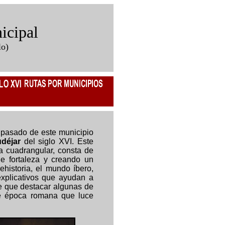
icipal
lo)
l pasado de este municipio
déjar
del siglo XVI. Este
a cuadrangular, consta de
de fortaleza y creando un
ehistoria, el mundo íbero,
explicativos que ayudan a
se que destacar algunas de
o de época romana que luce