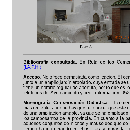
Foto 
Bibliografía consultada
. En Ruta de los Cemen
(I.A.P.H.)
Acceso
.
No ofrece demasiada complicación. El ceme
junto a un amplio jardín arbolado, cuya entrada se u
tiene un horario regular de apertura, por lo que os 
teléfonos del Ayuntamiento y pedir información: 9
Museografía. Conservación. Didactica
. El cemen
más reciente, aunque hay que reconocer que este 
de una ampliación amable, ya que se ha empleado u
los camposantos de la provincia. En cuanto a la pa
aquellos conjuntos de nichos y mausoleos que se 
tiempo ha ido dejando en ellos. Las sombras la co