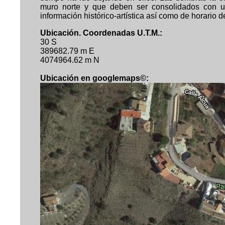
muro norte y que deben ser consolidados con ur
información histórico-artística así como de horario de
Ubicación. Coordenadas U.T.M.:
30 S
389682.79 m E
4074964.62 m N
Ubicación en googlemaps©: