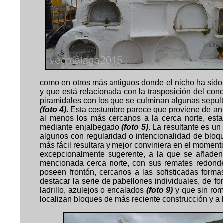
como en otros más antiguos donde el nicho ha sid
y que está relacionada con la trasposición del co
piramidales con los que se culminan algunas sepult
(foto 4)
. Esta costumbre parece que proviene de an
al menos los más cercanos a la cerca norte, esta
mediante enjalbegado
(foto 5)
. La resultante es u
algunos con regularidad o intencionalidad de bloqu
más fácil resultara y mejor conviniera en el momen
excepcionalmente sugerente, a la que se añaden, 
mencionada cerca norte, con sus remates redond
poseen frontón, cercanos a las sofisticadas for
destacar la serie de pabellones individuales, de f
ladrillo, azulejos o encalados
(foto 9)
y que sin rom
localizan bloques de más reciente construcción y a 