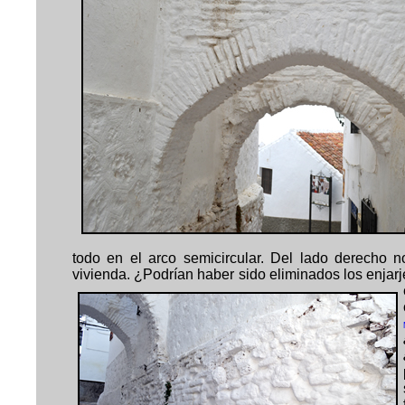
todo en el arco semicircular. Del lado derecho 
vivienda. ¿Podrían haber sido eliminados los enjarje