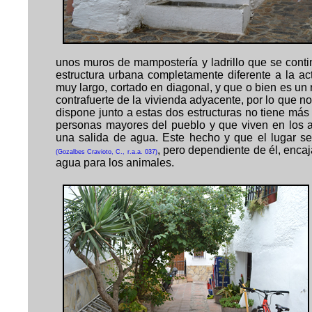
unos muros de mampostería y ladrillo que se cont
estructura urbana completamente diferente a la ac
muy largo, cortado en diagonal, y que o bien es un 
contrafuerte de la vivienda adyacente, por lo que 
dispone junto a estas dos estructuras no tiene más
personas mayores del pueblo y que viven en los a
una salida de agua. Este hecho y que el lugar se
, pero dependiente de él, encaj
(Gozalbes Cravioto, C., r.a.a. 037)
agua para los animales.