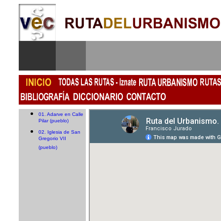
01. Adarve en Calle
Pilar (pueblo)
02. Iglesia de San
Gregorio VII
(pueblo)