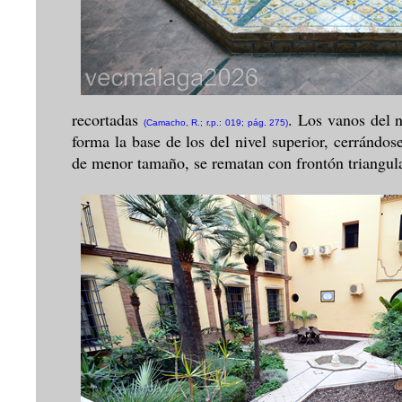
recortadas
. Los vanos del 
(Camacho, R.; r.p.: 019; pág. 275)
forma la base de los del nivel superior, cerrándos
de menor tamaño, se rematan con frontón triangula