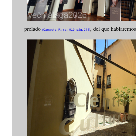
prelado
, del que hablaremos
(Camacho, R.; r.p.: 019; pág. 274)