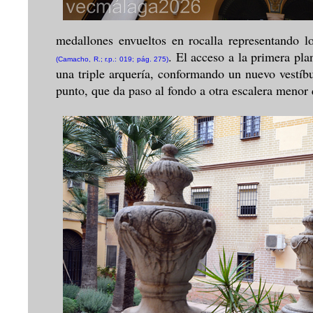
medallones envueltos en rocalla representando lo
. El acceso a la primera plan
(Camacho, R.; r.p.: 019; pág. 275)
una triple arquería, conformando un nuevo vestíb
punto, que da paso al fondo a otra escalera menor