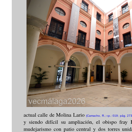
actual calle de Molina Lario
(Camacho, R.; r.p.: 019; pág. 273
y siendo difícil su ampliación, el obispo fr
mudejarismo con patio central y dos torres unid