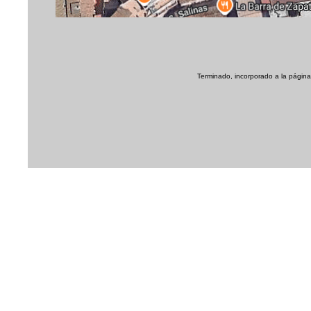
Terminado, incorporado a la página 