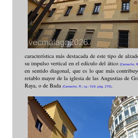
característica más destacada de este tipo de alza
su impulso vertical en el edículo del ático
(Camacho, R.
en sentido diagonal, que es lo que más contribuy
retablo mayor de la iglesia de las Angustias de 
Raya, o de Bada
.
(Camacho, R.; r.p.: 019; pág. 276)