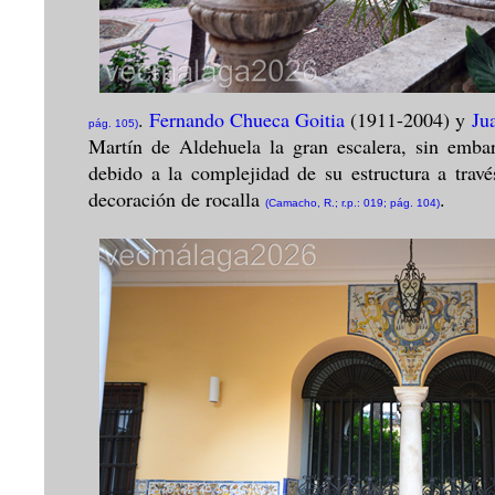
.
Fernando Chueca Goitia
(1911-2004) y
Ju
pág. 105)
Martín de Aldehuela la gran escalera, sin emba
debido a la complejidad de su estructura a travé
decoración de rocalla
.
(Camacho, R.; r.p.: 019; pág. 104)