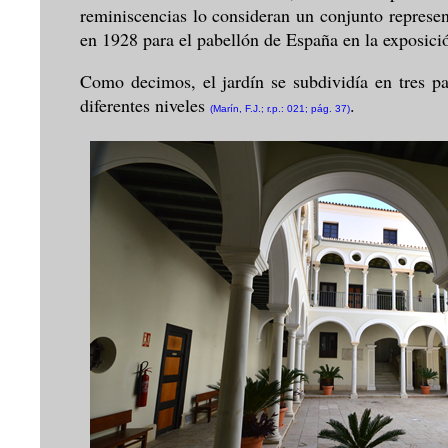
reminiscencias lo consideran un conjunto represen
en 1928 para el pabellón de España en la exposic
Como decimos, el jardín se subdividía en tres pat
diferentes niveles
.
(Marín, F.J.; r.p.: 021; pág. 37)