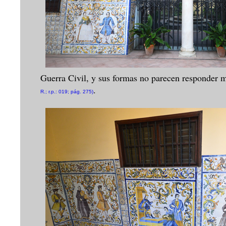
Guerra Civil, y sus formas no parecen responder m
.
R.; r.p.: 019; pág. 275)