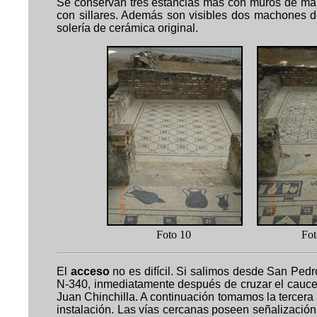
Se conservan tres estancias más con muros de ma
con sillares. Además son visibles dos machones de
solería de cerámica original.
Foto 10 F
El
acceso
no es difícil. Si salimos desde San Pedr
N-340, inmediatamente después de cruzar el cauce d
Juan Chinchilla. A continuación tomamos la tercera a
instalación. Las vías cercanas poseen señalización 