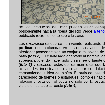
de los productos del mar pueden estar debajo
posiblemente hacia la ribera del Río Verde
a teno
publicado recientemente sobre la zona.
Las excavaciones que se han venido realizando d
porticado
con columnas en tres de sus lados, de 
alrededor poseedoras de un conjunto musivario de 
patio
(foto 2)
. El cuarto lado orientado al noreste, de
superior, pudiendo haber sido un
ninfeo
o fuente d
(foto 3)
y escasos restos de los mármoles que la
actividades industriales piscícolas por su data
compartiendo la idea del ninfeo. El patio del pseu
careciendo de fuentes o estanques, como es habitu
relación directa con el agua, no solo por la est
visible en su lado suroeste
(foto 4)
.