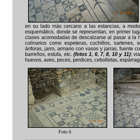
en su lado más cercano a las estancias, a modo 
esquemático, donde se representan, en primer luga
clases acomodadas de descalzarse al pasar a la 
culinarios como espeteras, cuchillos, sartenes, 
ánforas, jarro, armario con vasos y jarras, fuente co
barreños, estufa, etc.
(fotos 1, 6, 7, 8, 10 y 11)
; vi
huevos, aves, peces, perdices, cebolletas, espárrag
Foto 6 F