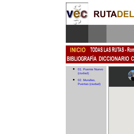
01. Puente Nuevo
(ciudad)
02. Murallas,
Puertas (ciudad)