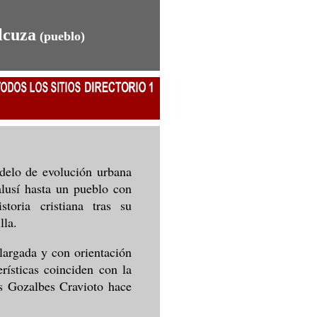
lcuza
(pueblo)
delo de evolución urbana
lusí hasta un pueblo con
toria cristiana tras su
lla.
largada y con orientación
rísticas coinciden con la
os Gozalbes Cravioto hace