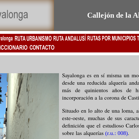
Callejón de la A
Sayalonga es en sí misma un mo
desde una reducida alquería anda
más de quinientos años de his
incorporación a la corona de Casti
Situado en lo alto de una loma, a
este-oeste, muchas de sus caracte
definición que el estudioso Carl
sobre las alquerías
.
(r.u.: 008)