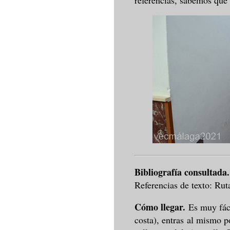
referencias, sabemos que 
Bibliografía consultada
Referencias de texto: Rut
Cómo llegar.
Es muy fác
costa), entras al mismo p