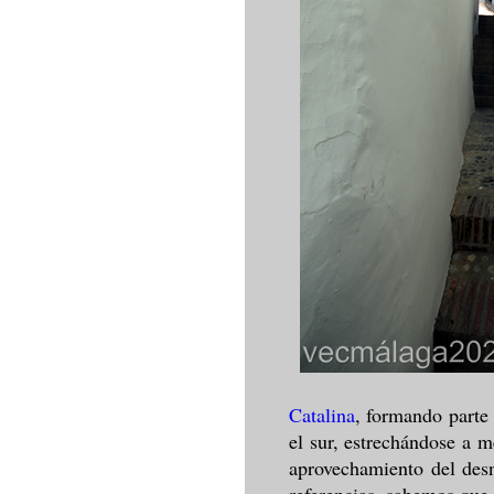
Catalina
, formando parte
el sur, estrechándose a m
aprovechamiento del desn