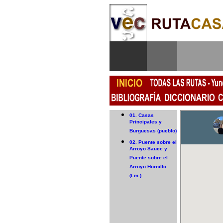
01. Casas
Principales y
Burguesas (pueblo)
02. Puente sobre el
Arroyo Sauce y
Puente sobre el
Arroyo Hornillo
(t.m.)