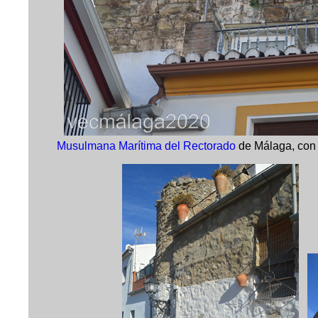
Musulmana Marítima del Rectorado
de Málaga, con 