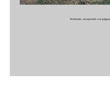
Terminado, incorporado a la página 