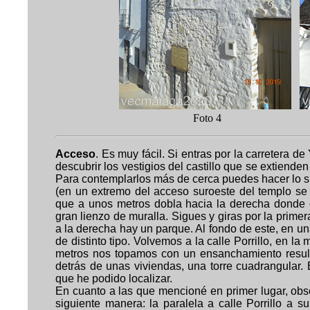
Foto 
Acceso
.
Es muy fácil. Si entras por la carretera d
descubrir los vestigios del castillo que se extienden 
Para contemplarlos más de cerca puedes hacer lo sigu
(en un extremo del acceso suroeste del templo se 
que a unos metros dobla hacia la derecha donde e
gran lienzo de muralla. Sigues y giras por la primer
a la derecha hay un parque. Al fondo de este, en un
de distinto tipo. Volvemos a la calle Porrillo, en 
metros nos topamos con
un ensanchamiento result
detrás de unas viviendas, una torre cuadrangular. E
que he podido localizar.
En cuanto a las que mencioné en primer lugar, obs
siguiente manera: la paralela a calle Porrillo a s