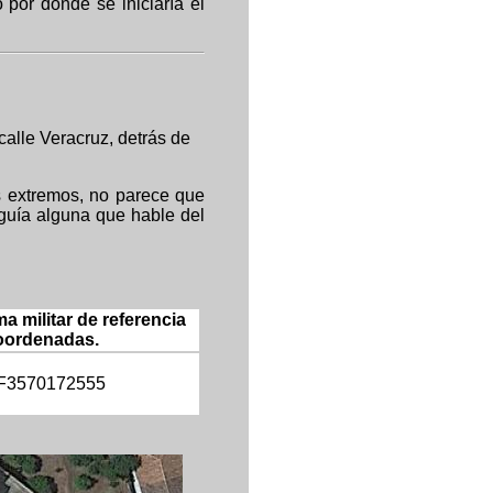
por donde se iniciaría el
 calle Veracruz, detrás de
 extremos, no parece que
guía alguna que hable del
a militar de referencia
oordenadas.
F
3570172555