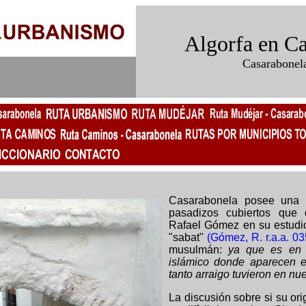
Algorfa en Ca
Casarabonel
Casarabonela posee una 
pasadizos cubiertos que 
Rafael Gómez en su estudi
"sabat"
(Gómez, R. r.a.a. 03
musulmán:
ya que es en 
islámico donde aparecen e
tanto arraigo tuvieron en nue
La discusión sobre si su or