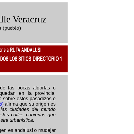
lle Veracruz
a (pueblo)
de las pocas algorfas o
quedan en la provincia.
o sobre estos pasadizos o
5)
afirma que su origen es
las ciudades del mundo
stas calles cubiertas que
stra urbanística
.
igen es andalusí o mudéjar