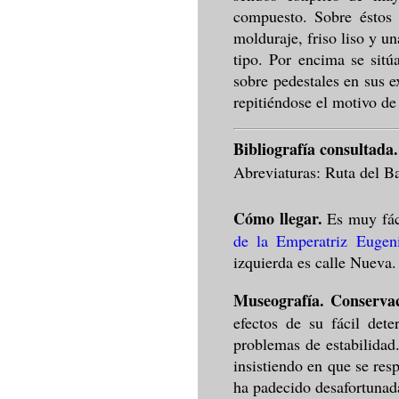
compuesto. Sobre éstos 
molduraje, friso liso y u
tipo. Por encima se sitú
sobre pedestales en sus 
repitiéndose el motivo de 
Bibliografía consultada
Abreviaturas: Ruta del Ba
Cómo llegar.
Es muy fác
de la Emperatriz Eugen
izquierda es calle Nueva
Museografía. Conservac
efectos de su fácil dete
problemas de estabilidad
insistiendo en que se res
ha padecido desafortunad