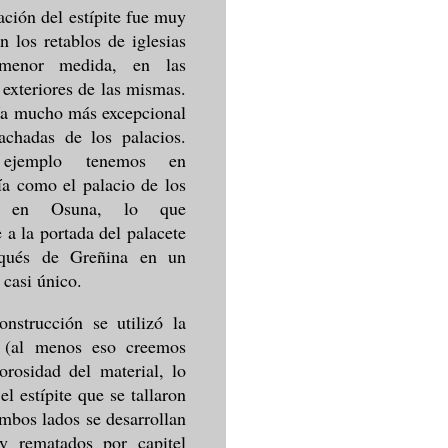
zación del estípite fue muy
 los retablos de iglesias
menor medida, en las
 exteriores de las mismas.
ía mucho más excepcional
achadas de los palacios.
ejemplo tenemos en
a como el palacio de los
a en Osuna, lo que
e a la portada del palacete
qués de Greñina en un
 casi único.
nstrucción se utilizó la
a (al menos eso creemos
orosidad del material, lo
l estípite que se tallaron
mbos lados se desarrollan
y rematados por capitel