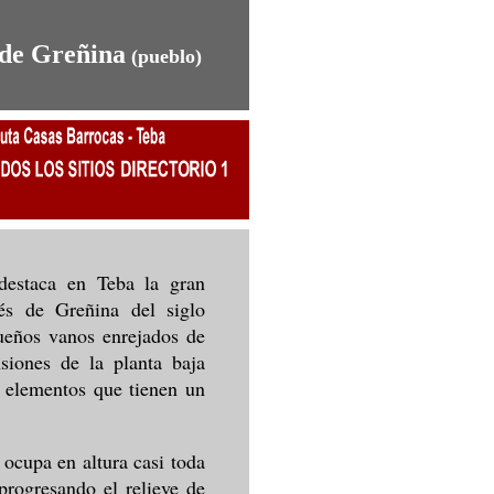
 de Greñina
(pueblo)
 destaca en Teba la gran
és de Greñina del siglo
ueños vanos enrejados de
siones de la planta baja
s elementos que tienen un
 ocupa en altura casi toda
 progresando el relieve de