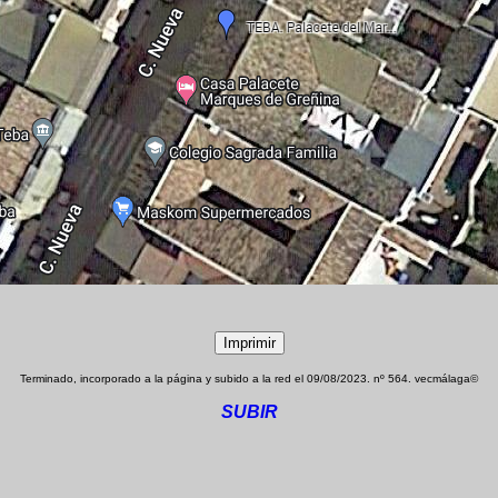
Terminado, incorporado a la página y subido a la red el
09/08/2023. nº 564. vecmálaga©
SUBIR