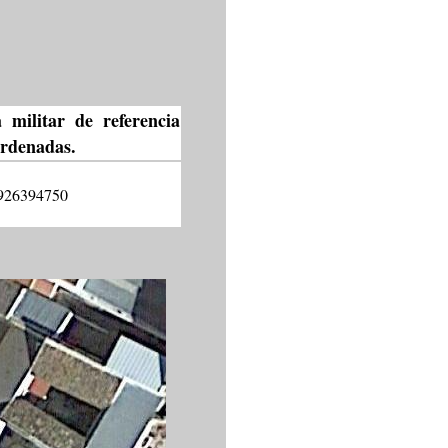
 militar de referencia
ordenadas.
926394750