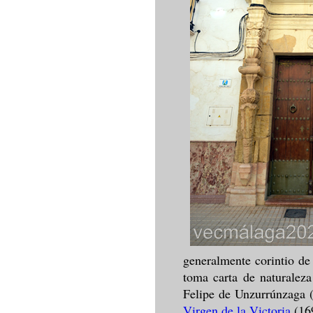
generalmente corintio de
toma carta de naturalez
Felipe de Unzurrúnzaga (
Virgen de la Victoria
(16