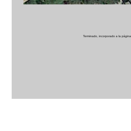
Terminado, incorporado a la página 