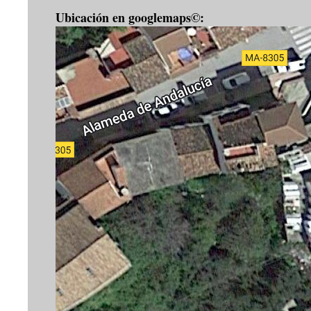
Ubicación en googlemaps©: