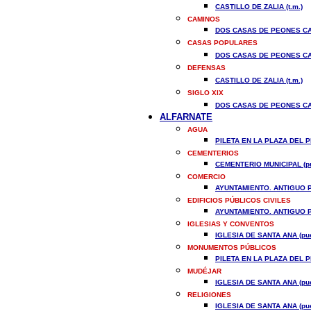
CASTILLO DE ZALIA (t.m.)
CAMINOS
DOS CASAS DE PEONES CAM
CASAS POPULARES
DOS CASAS DE PEONES CAM
DEFENSAS
CASTILLO DE ZALIA (t.m.)
SIGLO XIX
DOS CASAS DE PEONES CAM
ALFARNATE
AGUA
PILETA EN LA PLAZA DEL PI
CEMENTERIOS
CEMENTERIO MUNICIPAL (pu
COMERCIO
AYUNTAMIENTO. ANTIGUO P
EDIFICIOS PÚBLICOS CIVILES
AYUNTAMIENTO. ANTIGUO P
IGLESIAS Y CONVENTOS
IGLESIA DE SANTA ANA (pue
MONUMENTOS PÚBLICOS
PILETA EN LA PLAZA DEL PI
MUDÉJAR
IGLESIA DE SANTA ANA (pue
RELIGIONES
IGLESIA DE SANTA ANA (pue