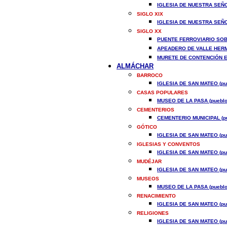
IGLESIA DE NUESTRA SEÑO
SIGLO XIX
IGLESIA DE NUESTRA SEÑO
SIGLO XX
PUENTE FERROVIARIO SOBR
APEADERO DE VALLE HERMO
MURETE DE CONTENCIÓN EN
ALMÁCHAR
BARROCO
IGLESIA DE SAN MATEO (pu
CASAS POPULARES
MUSEO DE LA PASA (pueblo
CEMENTERIOS
CEMENTERIO MUNICIPAL (pu
GÓTICO
IGLESIA DE SAN MATEO (pu
IGLESIAS Y CONVENTOS
IGLESIA DE SAN MATEO (pu
MUDÉJAR
IGLESIA DE SAN MATEO (pu
MUSEOS
MUSEO DE LA PASA (pueblo
RENACIMIENTO
IGLESIA DE SAN MATEO (pu
RELIGIONES
IGLESIA DE SAN MATEO (pu