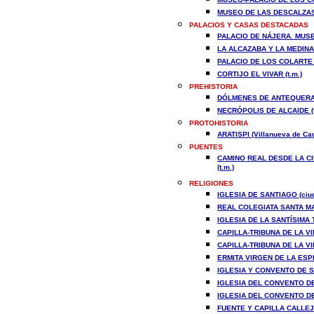
MUSEO DE LAS DESCALZAS.
PALACIOS Y CASAS DESTACADAS
PALACIO DE NÁJERA. MUSEO
LA ALCAZABA Y LA MEDINA 
PALACIO DE LOS COLARTE (
CORTIJO EL VIVAR (t.m.)
PREHISTORIA
DÓLMENES DE ANTEQUERA 
NECRÓPOLIS DE ALCAIDE (t
PROTOHISTORIA
ARATISPI (Villanueva de Cau
PUENTES
CAMINO REAL DESDE LA CI
(t.m.)
RELIGIONES
IGLESIA DE SANTIAGO (ciu
REAL COLEGIATA SANTA MA
IGLESIA DE LA SANTÍSIMA 
CAPILLA-TRIBUNA DE LA V
CAPILLA-TRIBUNA DE LA V
ERMITA VIRGEN DE LA ESPE
IGLESIA Y CONVENTO DE S
IGLESIA DEL CONVENTO DE
IGLESIA DEL CONVENTO DE
FUENTE Y CAPILLA CALLEJ