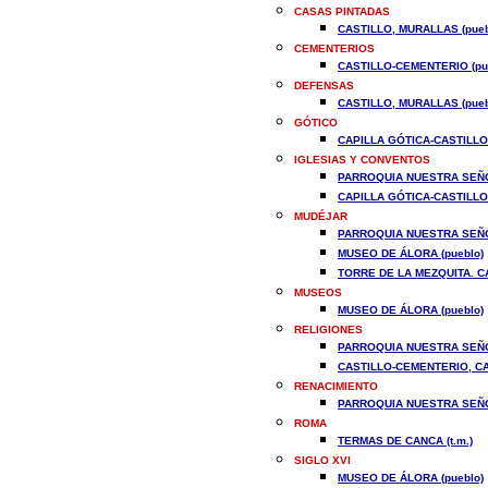
CASAS PINTADAS
CASTILLO, MURALLAS (pueb
CEMENTERIOS
CASTILLO-CEMENTERIO (pu
DEFENSAS
CASTILLO, MURALLAS (pueb
GÓTICO
CAPILLA GÓTICA-CASTILLO 
IGLESIAS Y CONVENTOS
PARROQUIA NUESTRA SEÑO
CAPILLA GÓTICA-CASTILLO 
MUDÉJAR
PARROQUIA NUESTRA SEÑO
MUSEO DE ÁLORA (pueblo)
TORRE DE LA MEZQUITA. CA
MUSEOS
MUSEO DE ÁLORA (pueblo)
RELIGIONES
PARROQUIA NUESTRA SEÑO
CASTILLO-CEMENTERIO, CAP
RENACIMIENTO
PARROQUIA NUESTRA SEÑO
ROMA
TERMAS DE CANCA (t.m.)
SIGLO XVI
MUSEO DE ÁLORA (pueblo)