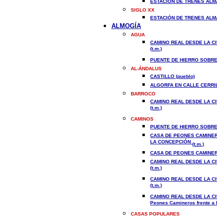
ESTACIÓN DE TRENES ALMA
SIGLO XX
ESTACIÓN DE TRENES ALMA
ALMOGÍA
AGUA
CAMINO REAL DESDE LA CI
(t.m.)
PUENTE DE HIERRO SOBRE 
AL-ÁNDALUS
CASTILLO (pueblo)
ALGORFA EN CALLE CERRIL
BARROCO
CAMINO REAL DESDE LA CI
(t.m.)
CAMINOS
PUENTE DE HIERRO SOBRE 
CASA DE PEONES CAMINERO
LA CONCEPCIÓN
(t.m.)
CASA DE PEONES CAMINER
CAMINO REAL DESDE LA CI
(t.m.)
CAMINO REAL DESDE LA CI
(t.m.)
CAMINO REAL DESDE LA CI
Peones Camineros frente a l
CASAS POPULARES