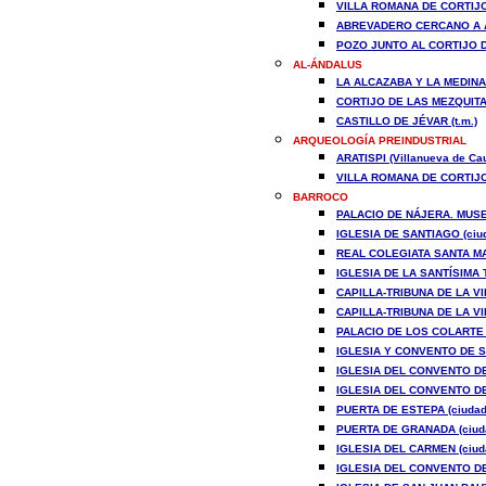
VILLA ROMANA DE CORTIJO
ABREVADERO CERCANO A AR
POZO JUNTO AL CORTIJO DE
AL-ÁNDALUS
LA ALCAZABA Y LA MEDINA 
CORTIJO DE LAS MEZQUITAS
CASTILLO DE JÉVAR (t.m.)
ARQUEOLOGÍA PREINDUSTRIAL
ARATISPI (Villanueva de Cau
VILLA ROMANA DE CORTIJO
BARROCO
PALACIO DE NÁJERA. MUSEO
IGLESIA DE SANTIAGO (ciu
REAL COLEGIATA SANTA MA
IGLESIA DE LA SANTÍSIMA 
CAPILLA-TRIBUNA DE LA V
CAPILLA-TRIBUNA DE LA V
PALACIO DE LOS COLARTE (
IGLESIA Y CONVENTO DE S
IGLESIA DEL CONVENTO DE
IGLESIA DEL CONVENTO DE
PUERTA DE ESTEPA (ciudad
PUERTA DE GRANADA (ciud
IGLESIA DEL CARMEN (ciud
IGLESIA DEL CONVENTO DE