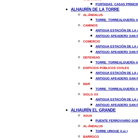
PORTADAS, CASAS PRINCIP
ALHAURÍN DE LA TORRE
AL-ÁNDALUS
TORRE. TORREALQUERÍA (t.
CAMINOS
ANTIGUA ESTACIÓN DE LA A
ANTIGUO APEADERO SAN PE
COMERCIO
ANTIGUA ESTACIÓN DE LA A
ANTIGUO APEADERO SAN PE
DEFENSAS
TORRE. TORREALQUERÍA (t.
EDIFICIOS PÚBLICOS CIVILES
ANTIGUA ESTACIÓN DE LA A
ANTIGUO APEADERO SAN PE
MAR
TORRE. TORREALQUERÍA (t.
SIGLO XX
ANTIGUA ESTACIÓN DE LA A
ANTIGUO APEADERO SAN PE
ALHAURÍN EL GRANDE
AGUA
PUENTE FERROVIARIO SOBR
AL-ÁNDALUS
TORRE URIQUE (t.m.)
BARROCO