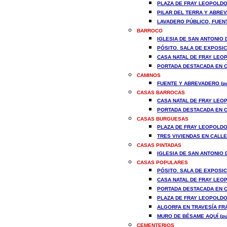
PLAZA DE FRAY LEOPOLDO 
PILAR DEL TERRA Y ABREV
LAVADERO PÚBLICO, FUENT
BARROCO
IGLESIA DE SAN ANTONIO D
PÓSITO. SALA DE EXPOSICI
CASA NATAL DE FRAY LEOP
PORTADA DESTACADA EN CA
CAMINOS
FUENTE Y ABREVADERO (pu
CASAS BARROCAS
CASA NATAL DE FRAY LEOP
PORTADA DESTACADA EN CA
CASAS BURGUESAS
PLAZA DE FRAY LEOPOLDO 
TRES VIVIENDAS EN CALLE
CASAS PINTADAS
IGLESIA DE SAN ANTONIO D
CASAS POPULARES
PÓSITO. SALA DE EXPOSICI
CASA NATAL DE FRAY LEOP
PORTADA DESTACADA EN CA
PLAZA DE FRAY LEOPOLDO 
ALGORFA EN TRAVESÍA FR
MURO DE BÉSAME AQUÍ (pu
CEMENTERIOS