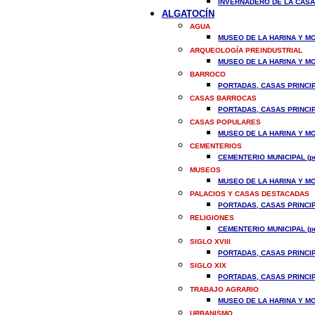
INVERNADERO DE LA CASA 
ALGATOCÍN
AGUA
MUSEO DE LA HARINA Y MOL
ARQUEOLOGÍA PREINDUSTRIAL
MUSEO DE LA HARINA Y MOL
BARROCO
PORTADAS, CASAS PRINCIP
CASAS BARROCAS
PORTADAS, CASAS PRINCIP
CASAS POPULARES
MUSEO DE LA HARINA Y MOL
CEMENTERIOS
CEMENTERIO MUNICIPAL (pu
MUSEOS
MUSEO DE LA HARINA Y MOL
PALACIOS Y CASAS DESTACADAS
PORTADAS, CASAS PRINCIP
RELIGIONES
CEMENTERIO MUNICIPAL (pu
SIGLO XVIII
PORTADAS, CASAS PRINCIP
SIGLO XIX
PORTADAS, CASAS PRINCIP
TRABAJO AGRARIO
MUSEO DE LA HARINA Y MOL
URBANISMO