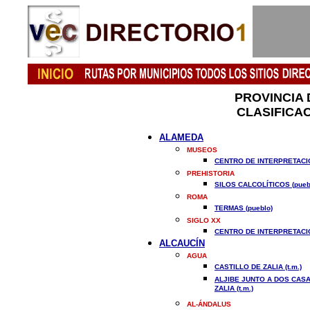
PROVINCIA 
CLASIFICAC
ALAMEDA
MUSEOS
CENTRO DE INTERPRETACIO
PREHISTORIA
SILOS CALCOLÍTICOS (pueb
ROMA
TERMAS (pueblo)
SIGLO XX
CENTRO DE INTERPRETACIO
ALCAUCÍN
AGUA
CASTILLO DE ZALIA (t.m.)
ALJIBE JUNTO A DOS CAS
ZALIA (t.m.)
AL-ÁNDALUS