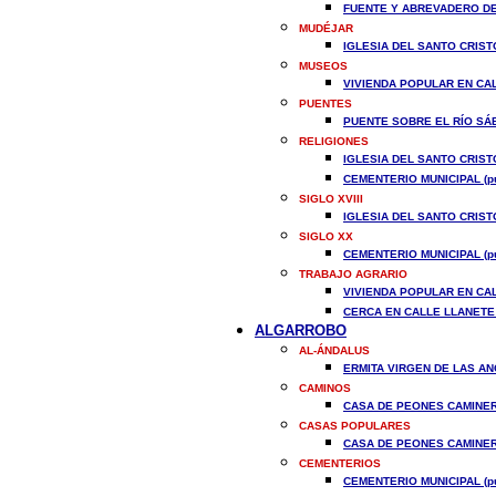
FUENTE Y ABREVADERO DE 
MUDÉJAR
IGLESIA DEL SANTO CRISTO
MUSEOS
VIVIENDA POPULAR EN CALL
PUENTES
PUENTE SOBRE EL RÍO SÁB
RELIGIONES
IGLESIA DEL SANTO CRISTO
CEMENTERIO MUNICIPAL (pu
SIGLO XVIII
IGLESIA DEL SANTO CRISTO
SIGLO XX
CEMENTERIO MUNICIPAL (pu
TRABAJO AGRARIO
VIVIENDA POPULAR EN CALL
CERCA EN CALLE LLANETE 
AL
GARROBO
AL-ÁNDALUS
ERMITA VIRGEN DE LAS ANG
CAMINOS
CASA DE PEONES CAMINERO
CASAS POPULARES
CASA DE PEONES CAMINERO
CEMENTERIOS
CEMENTERIO MUNICIPAL (pu