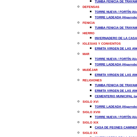
TUMBA FENICIA DE TRAYAMAR
DEFENSAS
TORRE NUEVA / FORTÍN (Alg
TORRE LADEADA (Algarrobo
FENICIA
TUMBA FENICIA DE TRAYAMAR
HIERRO
INVERNADERO DE LA CASA 
IGLESIAS Y CONVENTOS
ERMITA VIRGEN DE LAS ANG
MAR
TORRE NUEVA / FORTÍN (Alg
TORRE LADEADA (Algarrobo
MUDÉJAR
ERMITA VIRGEN DE LAS ANG
RELIGIONES
TUMBA FENICIA DE TRAYAMAR
ERMITA VIRGEN DE LAS ANG
CEMENTERIO MUNICIPAL (pu
SIGLO XVI
TORRE LADEADA (Algarrobo
SIGLO XVIII
TORRE NUEVA / FORTÍN (Alg
SIGLO XIX
CASA DE PEONES CAMINERO
SIGLO XX