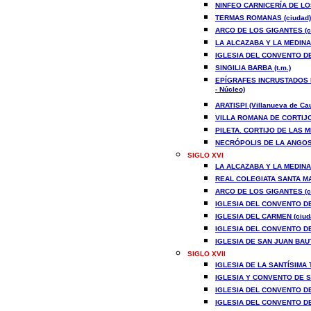
NINFEO CARNICERÍA DE LO
TERMAS ROMANAS (ciudad)
ARCO DE LOS GIGANTES (c
LA ALCAZABA Y LA MEDINA 
IGLESIA DEL CONVENTO DE
SINGILIA BARBA (t.m.)
EPÍGRAFES INCRUSTADOS E
- Núcleo)
ARATISPI (Villanueva de Cau
VILLA ROMANA DE CORTIJO
PILETA. CORTIJO DE LAS ME
NECRÓPOLIS DE LA ANGOST
SIGLO XVI
LA ALCAZABA Y LA MEDINA 
REAL COLEGIATA SANTA MA
ARCO DE LOS GIGANTES (c
IGLESIA DEL CONVENTO DE
IGLESIA DEL CARMEN (ciud
IGLESIA DEL CONVENTO DE
IGLESIA DE SAN JUAN BAUT
SIGLO XVII
IGLESIA DE LA SANTÍSIMA 
IGLESIA Y CONVENTO DE S
IGLESIA DEL CONVENTO DE
IGLESIA DEL CONVENTO DE