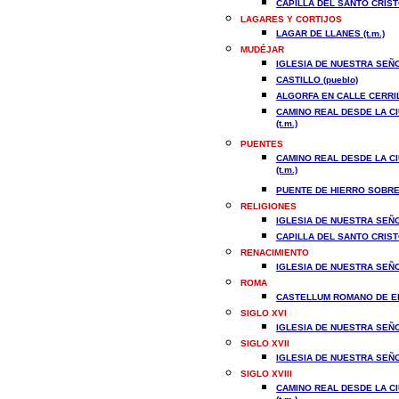
CAPILLA DEL SANTO CRISTO
LAGARES Y CORTIJOS
LAGAR DE LLANES (t.m.)
MUDÉJAR
IGLESIA DE NUESTRA SEÑO
CASTILLO (pueblo)
ALGORFA EN CALLE CERRIL
CAMINO REAL DESDE LA CI
(t.m.)
PUENTES
CAMINO REAL DESDE LA CI
(t.m.)
PUENTE DE HIERRO SOBRE 
RELIGIONES
IGLESIA DE NUESTRA SEÑO
CAPILLA DEL SANTO CRISTO
RENACIMIENTO
IGLESIA DE NUESTRA SEÑO
ROMA
CASTELLUM ROMANO DE EL 
SIGLO XVI
IGLESIA DE NUESTRA SEÑO
SIGLO XVII
IGLESIA DE NUESTRA SEÑO
SIGLO XVIII
CAMINO REAL DESDE LA CI