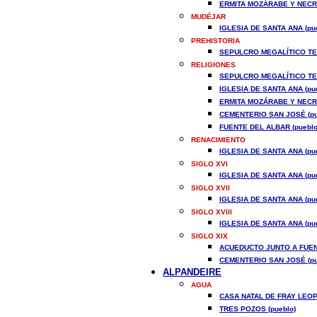
ERMITA MOZÁRABE Y NECRÓ
MUDÉJAR
IGLESIA DE SANTA ANA (pue
PREHISTORIA
SEPULCRO MEGALÍTICO TES
RELIGIONES
SEPULCRO MEGALÍTICO TES
IGLESIA DE SANTA ANA (pue
ERMITA MOZÁRABE Y NECRÓ
CEMENTERIO SAN JOSÉ (pu
FUENTE DEL ALBAR (pueblo
RENACIMIENTO
IGLESIA DE SANTA ANA (pue
SIGLO XVI
IGLESIA DE SANTA ANA (pue
SIGLO XVII
IGLESIA DE SANTA ANA (pue
SIGLO XVIII
IGLESIA DE SANTA ANA (pue
SIGLO XIX
ACUEDUCTO JUNTO A FUENT
CEMENTERIO SAN JOSÉ (pu
ALPANDEIRE
AGUA
CASA NATAL DE FRAY LEOP
TRES POZOS (pueblo)