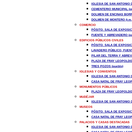
IGLESIA DE SAN ANTONIO D
CEMENTERIO MUNICIPAL (pu
DOLMEN DE ENCINAS BORRA
DOLMEN DE MONTERO (t.m.
COMERCIO
PÓSITO. SALA DE EXPOSICI
FUENTE Y ABREVADERO (pu
EDIFICIOS PÚBLICOS CIVILES
PÓSITO. SALA DE EXPOSICI
LAVADERO PÚBLICO, FUENT
PILAR DEL TERRA Y ABREV
PLAZA DE FRAY LEOPOLDO 
TRES POZOS (pueblo)
IGLESIAS Y CONVENTOS
IGLESIA DE SAN ANTONIO D
CASA NATAL DE FRAY LEOP
MONUMENTOS PÚBLICOS
PLAZA DE FRAY LEOPOLDO 
MUDÉJAR
IGLESIA DE SAN ANTONIO D
MUSEOS
PÓSITO. SALA DE EXPOSICI
CASA NATAL DE FRAY LEOP
PALACIOS Y CASAS DESTACADAS
IGLESIA DE SAN ANTONIO D