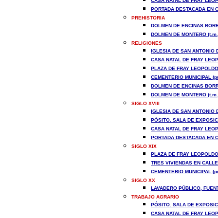
CASA NATAL DE FRAY LEOP
PORTADA DESTACADA EN CA
PREHISTORIA
DOLMEN DE ENCINAS BORRA
DOLMEN DE MONTERO (t.m.
RELIGIONES
IGLESIA DE SAN ANTONIO D
CASA NATAL DE FRAY LEOP
PLAZA DE FRAY LEOPOLDO 
CEMENTERIO MUNICIPAL (pu
DOLMEN DE ENCINAS BORRA
DOLMEN DE MONTERO (t.m.
SIGLO XVIII
IGLESIA DE SAN ANTONIO D
PÓSITO. SALA DE EXPOSICI
CASA NATAL DE FRAY LEOP
PORTADA DESTACADA EN CA
SIGLO XIX
PLAZA DE FRAY LEOPOLDO 
TRES VIVIENDAS EN CALLE
CEMENTERIO MUNICIPAL (pu
SIGLO XX
LAVADERO PÚBLICO, FUENT
TRABAJO AGRARIO
PÓSITO. SALA DE EXPOSICI
CASA NATAL DE FRAY LEOP