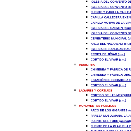
IGLESIA DEL CONVENTO DE
IGLESIA DEL CONVENTO DE
FUENTE Y CAPILLA CALLEJ
CAPILLA CALLEJERA EXENT
CAPILLA VOTIVA DE LA VI
IGLESIA DEL CARMEN (ciud
IGLESIA DEL CONVENTO DE
CEMENTERIO MUNICIPAL (ci
ARCO DEL NAZARENO (ciud
IGLESIA DE SAN JUAN BAUT
ERMITA DE JÉVAR (t.m.)
CORTIJO EL VIVAR (t.m.)
INDUSTRIA
CHIMENEA Y FÁBRICA DE R
CHIMENEA Y FÁBRICA ORUJ
ESTACIÓN DE BOBADILLA O 
CORTIJO EL VIVAR (t.m.)
LAGARES Y CORTIJOS
CORTIJO DE LAS MEZQUITAS
CORTIJO EL VIVAR (t.m.)
MONUMENTOS PÚBLICOS
ARCO DE LOS GIGANTES (c
PAREJA MUSULMANA. LA AL
FUENTE DEL TORO (ciudad)
FUENTE DE LA PLAZUELA D