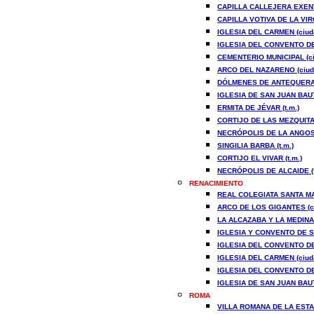
CAPILLA CALLEJERA EXENT
CAPILLA VOTIVA DE LA VI
IGLESIA DEL CARMEN (ciud
IGLESIA DEL CONVENTO DE
CEMENTERIO MUNICIPAL (ci
ARCO DEL NAZARENO (ciud
DÓLMENES DE ANTEQUERA 
IGLESIA DE SAN JUAN BAUT
ERMITA DE JÉVAR (t.m.)
CORTIJO DE LAS MEZQUITAS
NECRÓPOLIS DE LA ANGOST
SINGILIA BARBA (t.m.)
CORTIJO EL VIVAR (t.m.)
NECRÓPOLIS DE ALCAIDE (t
RENACIMIENTO
REAL COLEGIATA SANTA MA
ARCO DE LOS GIGANTES (c
LA ALCAZABA Y LA MEDINA 
IGLESIA Y CONVENTO DE S
IGLESIA DEL CONVENTO DE
IGLESIA DEL CARMEN (ciud
IGLESIA DEL CONVENTO DE
IGLESIA DE SAN JUAN BAUT
ROMA
VILLA ROMANA DE LA ESTAC