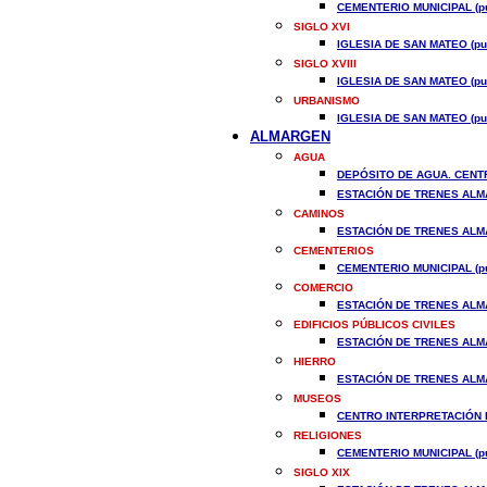
CEMENTERIO MUNICIPAL (pu
SIGLO XVI
IGLESIA DE SAN MATEO (pu
SIGLO XVIII
IGLESIA DE SAN MATEO (pu
URBANISMO
IGLESIA DE SAN MATEO (pu
ALMARGEN
AGUA
DEPÓSITO DE AGUA. CENTR
ESTACIÓN DE TRENES ALMA
CAMINOS
ESTACIÓN DE TRENES ALMA
CEMENTERIOS
CEMENTERIO MUNICIPAL (pu
COMERCIO
ESTACIÓN DE TRENES ALMA
EDIFICIOS PÚBLICOS CIVILES
ESTACIÓN DE TRENES ALMA
HIERRO
ESTACIÓN DE TRENES ALMA
MUSEOS
CENTRO INTERPRETACIÓN D
RELIGIONES
CEMENTERIO MUNICIPAL (pu
SIGLO XIX