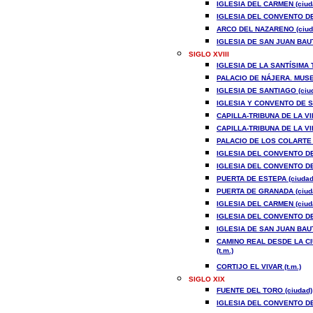
IGLESIA DEL CARMEN (ciud
IGLESIA DEL CONVENTO DE
ARCO DEL NAZARENO (ciud
IGLESIA DE SAN JUAN BAUT
SIGLO XVIII
IGLESIA DE LA SANTÍSIMA 
PALACIO DE NÁJERA. MUSEO
IGLESIA DE SANTIAGO (ciu
IGLESIA Y CONVENTO DE S
CAPILLA-TRIBUNA DE LA V
CAPILLA-TRIBUNA DE LA V
PALACIO DE LOS COLARTE (
IGLESIA DEL CONVENTO DE
IGLESIA DEL CONVENTO DE
PUERTA DE ESTEPA (ciudad
PUERTA DE GRANADA (ciud
IGLESIA DEL CARMEN (ciud
IGLESIA DEL CONVENTO DE
IGLESIA DE SAN JUAN BAUT
CAMINO REAL DESDE LA CI
(t.m.)
CORTIJO EL VIVAR (t.m.)
SIGLO XIX
FUENTE DEL TORO (ciudad)
IGLESIA DEL CONVENTO DE