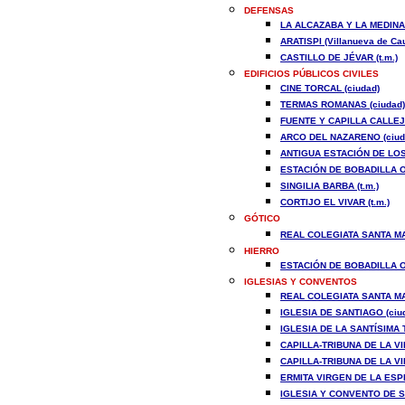
DEFENSAS
LA ALCAZABA Y LA MEDINA 
ARATISPI (Villanueva de Cau
CASTILLO DE JÉVAR (t.m.)
EDIFICIOS PÚBLICOS CIVILES
CINE TORCAL (ciudad)
TERMAS ROMANAS (ciudad)
FUENTE Y CAPILLA CALLEJ
ARCO DEL NAZARENO (ciud
ANTIGUA ESTACIÓN DE LOS 
ESTACIÓN DE BOBADILLA O 
SINGILIA BARBA (t.m.)
CORTIJO EL VIVAR (t.m.)
GÓTICO
REAL COLEGIATA SANTA MA
HIERRO
ESTACIÓN DE BOBADILLA O 
IGLESIAS Y CONVENTOS
REAL COLEGIATA SANTA MA
IGLESIA DE SANTIAGO (ciu
IGLESIA DE LA SANTÍSIMA 
CAPILLA-TRIBUNA DE LA V
CAPILLA-TRIBUNA DE LA V
ERMITA VIRGEN DE LA ESPE
IGLESIA Y CONVENTO DE S