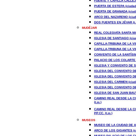
FUENTE Y CAPILLA CALLEJ
PUERTA DE ESTEPA (ciudad
PUERTA DE GRANADA (ciud
ARCO DEL NAZARENO (ciud
DOS FUENTES EN JÉVAR (t.
MUDÉJAR
REAL COLEGIATA SANTA MA
IGLESIA DE SANTIAGO (ciu
CAPILLA-TRIBUNA DE LA V
CAPILLA-TRIBUNA DE LA V
CONVENTO DE LA SANTÍSIMA
PALACIO DE LOS COLARTE (
IGLESIA Y CONVENTO DE S
IGLESIA DEL CONVENTO DE
IGLESIA DEL CONVENTO DE
IGLESIA DEL CARMEN (ciud
IGLESIA DEL CONVENTO DE
IGLESIA DE SAN JUAN BAUT
CAMINO REAL DESDE LA CI
(t.m.)
CAMINO REAL DESDE LA CI
PP.CC. (t.m.)
MUSEOS
MUSEO DE LA CIUDAD DE A
ARCO DE LOS GIGANTES (c
MUSEO-PALACIO DE LOS CO