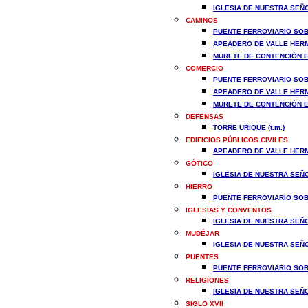
IGLESIA DE NUESTRA SEÑO
CAMINOS
PUENTE FERROVIARIO SOBR
APEADERO DE VALLE HERMO
MURETE DE CONTENCIÓN EN
COMERCIO
PUENTE FERROVIARIO SOBR
APEADERO DE VALLE HERMO
MURETE DE CONTENCIÓN EN
DEFENSAS
TORRE URIQUE (t.m.)
EDIFICIOS PÚBLICOS CIVILES
APEADERO DE VALLE HERMO
GÓTICO
IGLESIA DE NUESTRA SEÑO
HIERRO
PUENTE FERROVIARIO SOBR
IGLESIAS Y CONVENTOS
IGLESIA DE NUESTRA SEÑO
MUDÉJAR
IGLESIA DE NUESTRA SEÑO
PUENTES
PUENTE FERROVIARIO SOBR
RELIGIONES
IGLESIA DE NUESTRA SEÑO
SIGLO XVII