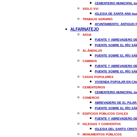
CEMENTERIO MUNICIPAL (pu
SIGLO XVI
IGLESIA DE SANTA ANA (pue
TRABAJO AGRARIO
AYUNTAMIENTO. ANTIGUO P
ALFARNATEJO
AGUA
FUENTE Y ABREVADERO DEL
PUENTE SOBRE EL RÍO SÁB
AL-ÁNDALUS
PUENTE SOBRE EL RÍO SÁB
CAMINOS
FUENTE Y ABREVADERO DE 
PUENTE SOBRE EL RÍO SÁB
CASAS POPULARES
VIVIENDA POPULAR EN CALL
CEMENTERIOS
CEMENTERIO MUNICIPAL (pu
COMERCIO
ABREVADERO DE EL PILAR.
PUENTE SOBRE EL RÍO SÁB
EDIFICIOS PÚBLICOS CIVILES
FUENTE Y ABREVADERO DE 
IGLESIAS Y CONVENTOS
IGLESIA DEL SANTO CRISTO
MONUMENTOS PÚBLICOS