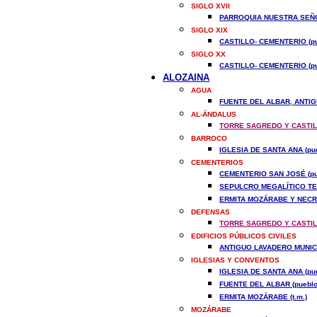
SIGLO XVII
PARROQUIA NUESTRA SEÑO
SIGLO XIX
CASTILLO- CEMENTERIO (pu
SIGLO XX
CASTILLO- CEMENTERIO (pu
ALOZAINA
AGUA
FUENTE DEL ALBAR, ANTIG
AL-ÁNDALUS
TORRE SAGREDO Y CASTILL
BARROCO
IGLESIA DE SANTA ANA (pue
CEMENTERIOS
CEMENTERIO SAN JOSÉ (pu
SEPULCRO MEGALÍTICO TES
ERMITA MOZÁRABE Y NECRÓ
DEFENSAS
TORRE SAGREDO Y CASTILL
EDIFICIOS PÚBLICOS CIVILES
ANTIGUO LAVADERO MUNICI
IGLESIAS Y CONVENTOS
IGLESIA DE SANTA ANA (pue
FUENTE DEL ALBAR (pueblo
ERMITA MOZÁRABE (t.m.)
MOZÁRABE