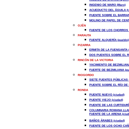
INGENIO DE MARO (Maro)
ACUEDUCTO DEL ÁGUILA (t.
PUENTE SOBRE EL BARRANC
MOLINO DE PAPEL DE CENT
OJÉN
FUENTE DE LOS CHORROS (
PARAUTA
FUENTE ALQUERÍA (pueblo)
PIZARRA
ERMITA DE LA FUENSANTA (
DOS PUENTES SOBRE EL R
RINCÓN DE LA VICTORIA
YACIMIENTO DE BEZMILIANA
FUERTE DE BEZMILIANA (pu
RIOGORDO
SIETE FUENTES PÚBLICAS (
PUENTE SOBRE EL RÍO DE L
RONDA
PUENTE NUEVO (ciudad)
PUENTE VIEJO (ciudad)
PUENTE DE LAS CURTIDURÍA
COLUMNARIA ROMANA LLAM
FUENTE DE LA ARENA (ciud
BAÑOS ÁRABES (ciudad)
FUENTE DE LOS OCHO CAÑO