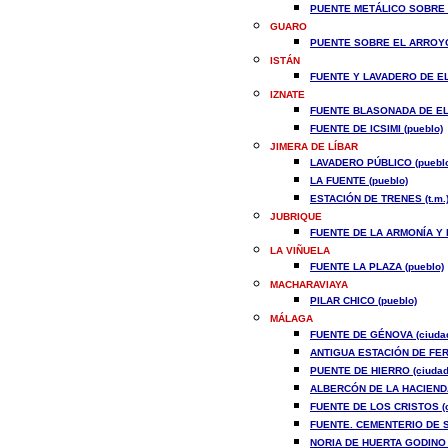
PUENTE METÁLICO SOBRE E
GUARO
PUENTE SOBRE EL ARROYO 
ISTÁN
FUENTE Y LAVADERO DE EL
IZNATE
FUENTE BLASONADA DE EL 
FUENTE DE ICSIMI (pueblo)
JIMERA DE LÍBAR
LAVADERO PÚBLICO (puebl
LA FUENTE (pueblo)
ESTACIÓN DE TRENES (t.m.
JUBRIQUE
FUENTE DE LA ARMONÍA Y F
LA VIÑUELA
FUENTE LA PLAZA (pueblo)
MACHARAVIAYA
PILAR CHICO (pueblo)
MÁLAGA
FUENTE DE GÉNOVA (ciuda
ANTIGUA ESTACIÓN DE FE
PUENTE DE HIERRO (ciudad
ALBERCÓN DE LA HACIENDA
FUENTE DE LOS CRISTOS (c
FUENTE. CEMENTERIO DE S
NORIA DE HUERTA GODINO (