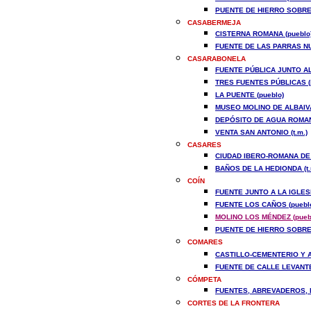
PUENTE DE HIERRO SOBRE E
CASA
BERMEJA
CISTERNA ROMANA (pueblo
FUENTE DE LAS PARRAS NU
CASARABONELA
FUENTE PÚBLICA JUNTO AL
TRES FUENTES PÚBLICAS (
LA PUENTE (pueblo)
MUSEO MOLINO DE ALBAIVA
DEPÓSITO DE AGUA ROMANO
VENTA SAN ANTONIO (t.m.)
CASARES
CIUDAD IBERO-ROMANA DE L
BAÑOS DE LA HEDIONDA (t.
COÍN
FUENTE JUNTO A LA IGLESI
FUENTE LOS CAÑOS (puebl
MOLINO LOS MÉNDEZ (pueb
PUENTE DE HIERRO SOBRE E
COMARES
CASTILLO-CEMENTERIO Y A
FUENTE DE CALLE LEVANTE 
CÓMPETA
FUENTES, ABREVADEROS, L
CORTES DE LA FRONTERA