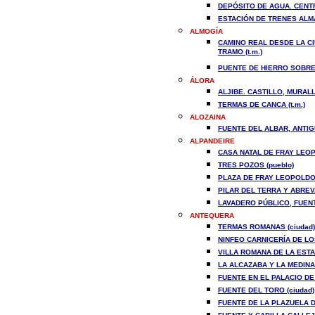
DEPÓSITO DE AGUA. CENTR
ESTACIÓN DE TRENES ALMA
ALMOGÍA
CAMINO REAL DESDE LA CI
TRAMO (t.m.)
PUENTE DE HIERRO SOBRE 
ÁLORA
ALJIBE. CASTILLO, MURALL
TERMAS DE CANCA (t.m.)
ALOZAINA
FUENTE DEL ALBAR, ANTIG
ALPANDEIRE
CASA NATAL DE FRAY LEOP
TRES POZOS (pueblo)
PLAZA DE FRAY LEOPOLDO 
PILAR DEL TERRA Y ABREV
LAVADERO PÚBLICO, FUENT
ANTEQUERA
TERMAS ROMANAS (ciudad)
NINFEO CARNICERÍA DE LO
VILLA ROMANA DE LA ESTAC
LA ALCAZABA Y LA MEDINA 
FUENTE EN EL PALACIO DE
FUENTE DEL TORO (ciudad)
FUENTE DE LA PLAZUELA D