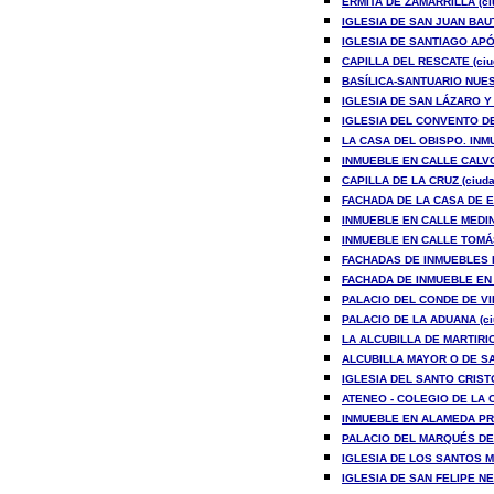
ERMITA DE ZAMARRILLA (ci
IGLESIA DE SAN JUAN BAUT
IGLESIA DE SANTIAGO APÓ
CAPILLA DEL RESCATE (ciu
BASÍLICA-SANTUARIO NUES
IGLESIA DE SAN LÁZARO Y 
IGLESIA DEL CONVENTO DE
LA CASA DEL OBISPO. INMU
INMUEBLE EN CALLE CALVO 
CAPILLA DE LA CRUZ (ciuda
FACHADA DE LA CASA DE E
INMUEBLE EN CALLE MEDINA
INMUEBLE EN CALLE TOMÁS 
FACHADAS DE INMUEBLES EN
FACHADA DE INMUEBLE EN 
PALACIO DEL CONDE DE VI
PALACIO DE LA ADUANA (ci
LA ALCUBILLA DE MARTIRIC
ALCUBILLA MAYOR O DE SA
IGLESIA DEL SANTO CRISTO
ATENEO - COLEGIO DE LA 
INMUEBLE EN ALAMEDA PRIN
PALACIO DEL MARQUÉS DE 
IGLESIA DE LOS SANTOS MÁ
IGLESIA DE SAN FELIPE NER