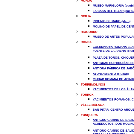
MONDA
MUSEO MARIGLORIA (puebl
LA CASA DEL TEJAR (puebl
NERJA
INGENIO DE MARO (Maro)
MOLINO DE PAPEL DE CENT
RIOGORDO
MUSEO DE ARTES POPULAR
RONDA
COLUMNARIA ROMANA LLAM
FUENTE DE LA ARENA (ciud
PLAZA DE TOROS. CHIQUER
ANTIGUAS CURTIDURÍAS DE
ANTIGUA FÁBRICA DE JABÓ
AYUNTAMIENTO (ciudad)
CIUDAD ROMANA DE ACINIPO
TORREMOLINOS
YACIMIENTOS DE LOS ÁLAMO
TORROX
YACIMIENTOS ROMANOS. CAV
VÉLEZ-MÁLAGA
SAN PITAR. CENTRO ARQUE
YUNQUERA
ANTIGUO CAMINO DE SALI
ACUEDUCTOS, DOS MOLINOS
ANTIGUO CAMINO DE SALID