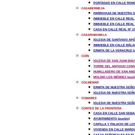
PORTADAS EN CALLE RONDA 
CASABERMEJA
PARROQUIA DE NUESTRA S
INMUEBLE EN CALLE REAL N
INMUEBLE EN CALLE REAL N
CASA EN CALLE REAL Nº 10 
CASARABONELA
IGLESIA DE SANTIAGO APÓ
INMUEBLE EN CALLE MÁLAGA
ERMITA DE LA VERACRUZ (p
COÍN
IGLESIA DE SAN JUAN BAUT
TORRE DEL ANTIGUO CONVE
HUMILLADERO DE SAN ANDR
MOLINO LOS MÉNDEZ (pueb
COLMENAR
ERMITA DE NUESTRA SEÑOR
IGLESIA DE NUESTRA SEÑO
COMARES
IGLESIA DE NUESTRA SEÑO
CORTES DE LA FRONTERA
CASA EN CALLE SAN SEBAST
AYUNTAMIENTO (pueblo)
CAPILLA Y PALACIO DE LO
VIVIENDA EN CALLE MARQU
CASAS SEÑORIALES EN PLAZ