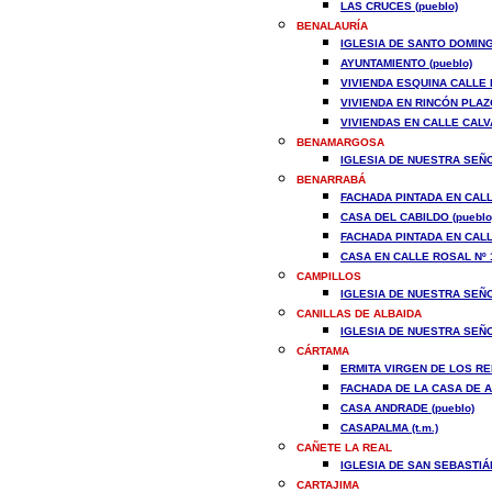
LAS CRUCES (pueblo)
BENALAURÍA
IGLESIA DE SANTO DOMING
AYUNTAMIENTO (pueblo)
VIVIENDA ESQUINA CALLE IG
VIVIENDA EN RINCÓN PLAZ
VIVIENDAS EN CALLE CALVAR
BENAMARGOSA
IGLESIA DE NUESTRA SEÑO
BENARRABÁ
FACHADA PINTADA EN CALLE
CASA DEL CABILDO (pueblo
FACHADA PINTADA EN CALLE
CASA EN CALLE ROSAL Nº 1
CAMPILLOS
IGLESIA DE NUESTRA SEÑO
CANILLAS DE ALBAIDA
IGLESIA DE NUESTRA SEÑO
CÁRTAMA
ERMITA VIRGEN DE LOS RE
FACHADA DE LA CASA DE A
CASA ANDRADE (pueblo)
CASAPALMA (t.m.)
CAÑETE LA REAL
IGLESIA DE SAN SEBASTIÁN
CARTAJIMA