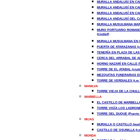
MURALLA ANDALUSÍ EN CALL
MURALLA ANDALUSÍ EN CAL
MURALLA ANDALUSÍ EN CAL
MURALLA ANDALUSÍ DEL CA
MURALLA MUSULMANA MARÍ
MURO PORTUARIO ROMANO,
(ciudad)
MURALLA MUSULMANA EN C
PUERTA DE ATARAZANAS (c
TENERÍA EN PLAZA DE LAS 
CERCA DEL ARRABAL DE AL-
HORNO NAZARÍ EN CALLE PA
TORRE DE EL ATABAL (ciud
MEZQUITAS FUNERARIAS EN
TORRE DE VERDIALES (t.m.
MANILVA
TORRE VIEJA DE LA CHULLE
MARBELLA
EL CASTILLO DE MARBELLA 
TORRE VIGÍA LOS LADRONES
TORRE DEL DUQUE (Puerto 
MIJAS
MURALLA O CASTILLO (pueb
CASTILLO DE OSUNILLA (t.m
MONDA