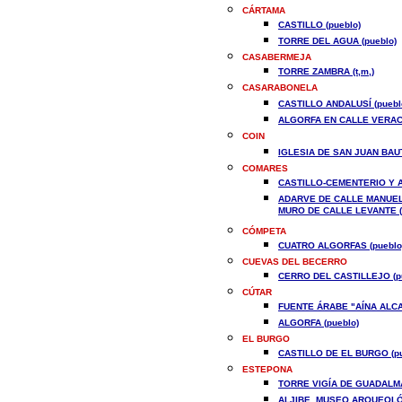
CÁRTAMA
CASTILLO (pueblo)
TORRE DEL AGUA (pueblo)
CASABERMEJA
TORRE ZAMBRA (t,m,)
CASARABONELA
CASTILLO ANDALUSÍ (puebl
ALGORFA EN CALLE VERACR
COIN
IGLESIA DE SAN JUAN BAUT
COMARES
CASTILLO-CEMENTERIO Y A
ADARVE DE CALLE MANUEL
MURO DE CALLE LEVANTE (
CÓMPETA
CUATRO ALGORFAS (pueblo
CUEVAS DEL BECERRO
CERRO DEL CASTILLEJO (p
CÚTAR
FUENTE ÁRABE "AÍNA ALCAH
ALGORFA (pueblo)
EL BURGO
CASTILLO DE EL BURGO (pu
ESTEPONA
TORRE VIGÍA DE GUADALM
ALJIBE. MUSEO ARQUEOLÓG