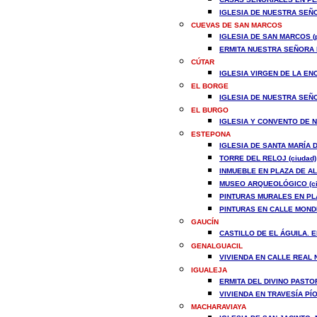
IGLESIA DE NUESTRA SEÑO
CUEVAS DE SAN MARCOS
IGLESIA DE SAN MARCOS (p
ERMITA NUESTRA SEÑORA D
CÚTAR
IGLESIA VIRGEN DE LA ENC
EL BORGE
IGLESIA DE NUESTRA SEÑO
EL BURGO
IGLESIA Y CONVENTO DE N
ESTEPONA
IGLESIA DE SANTA MARÍA D
TORRE DEL RELOJ (ciudad)
INMUEBLE EN PLAZA DE AL
MUSEO ARQUEOLÓGICO (ci
PINTURAS MURALES EN PLA
PINTURAS EN CALLE MONDÉJ
GAUCÍN
CASTILLO DE EL ÁGUILA. E
GENALGUACIL
VIVIENDA EN CALLE REAL Nº
IGUALEJA
ERMITA DEL DIVINO PASTOR
VIVIENDA EN TRAVESÍA PÍO X
MACHARAVIAYA