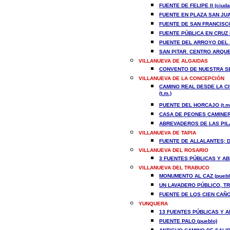
FUENTE DE FELIPE II (ciuda
FUENTE EN PLAZA SAN JUAN
FUENTE DE SAN FRANCISCO
FUENTE PÚBLICA EN CRUZ 
PUENTE DEL ARROYO DEL J
SAN PITAR. CENTRO ARQUE
VILLANUEVA DE ALGAIDAS
CONVENTO DE NUESTRA SE
VILLANUEVA DE LA CONCEPCIÓN
CAMINO REAL DESDE LA CI
(t.m.)
PUENTE DEL HORCAJO (t.m
CASA DE PEONES CAMINERO
ABREVADEROS DE LAS PILA
VILLANUEVA DE TAPIA
FUENTE DE ALLALANTES; DE
VILLANUEVA DEL ROSARIO
3 FUENTES PÚBLICAS Y AB
VILLANUEVA DEL TRABUCO
MONUMENTO AL CAZ (puebl
UN LAVADERO PÚBLICO, TR
FUENTE DE LOS CIEN CAÑOS
YUNQUERA
13 FUENTES PÚBLICAS Y A
PUENTE PALO (pueblo)