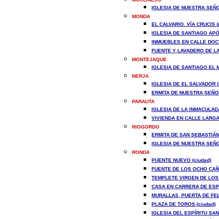
IGLESIA DE NUESTRA SEÑO
MONDA
EL CALVARIO. VÍA CRUCIS (
IGLESIA DE SANTIAGO APÓ
INMUEBLES EN CALLE DOCTO
FUENTE Y LAVADERO DE LA
MONTEJAQUE
IGLESIA DE SANTIAGO EL M
NERJA
IGLESIA DE EL SALVADOR (
ERMITA DE NUESTRA SEÑOR
PARAUTA
IGLESIA DE LA INMACULAD
VIVIENDA EN CALLE LARGA 
RIOGORDO
ERMITA DE SAN SEBASTIÁN
IGLESIA DE NUESTRA SEÑO
RONDA
PUENTE NUEVO (ciudad)
FUENTE DE LOS OCHO CAÑO
TEMPLETE VIRGEN DE LOS 
CASA EN CARRERA DE ESPIN
MURALLAS, PUERTA DE FELI
PLAZA DE TOROS (ciudad)
IGLESIA DEL ESPÍRITU SAN