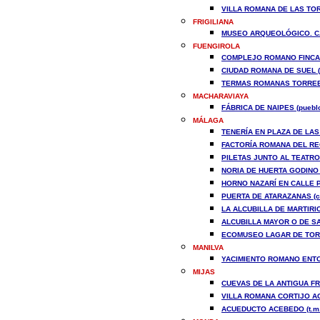
VILLA ROMANA DE LAS TOR
FRIGILIANA
MUSEO ARQUEOLÓGICO. CA
FUENGIROLA
COMPLEJO ROMANO FINCA E
CIUDAD ROMANA DE SUEL (
TERMAS ROMANAS TORREBL
MACHARAVIAYA
FÁBRICA DE NAIPES (puebl
MÁLAGA
TENERÍA EN PLAZA DE LAS 
FACTORÍA ROMANA DEL RE
PILETAS JUNTO AL TEATRO
NORIA DE HUERTA GODINO (
HORNO NAZARÍ EN CALLE PA
PUERTA DE ATARAZANAS (c
LA ALCUBILLA DE MARTIRIC
ALCUBILLA MAYOR O DE SA
ECOMUSEO LAGAR DE TORRI
MANILVA
YACIMIENTO ROMANO ENTOR
MIJAS
CUEVAS DE LA ANTIGUA FR
VILLA ROMANA CORTIJO AC
ACUEDUCTO ACEBEDO (t.m.