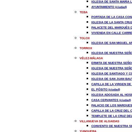
IGLESIA DE SANTA MARÍA L
AYUNTAMIENTO (ciudad)
TEBA
PORTADA DE LA CASA COND
IGLESIA DE LA SANTA CRUZ
PALACETE DEL MARQUÉS DE
VIVIENDA EN CALLE CARRER
TOLOX
IGLESIA DE SAN MIGUEL A
TORROX
IGLESIA DE NUESTRA SEÑO
VÉLEZ-MÁLAGA
ERMITA DE NUESTRA SEÑOR
IGLESIA DE NUESTRA SEÑO
IGLESIA DE SANTIAGO Y C
IGLESIA DE SAN JUAN BAUT
CAPILLA DE LA VIRGEN DE 
EL PÓSITO (ciudad)
IGLESIA ADOSADA AL HOSPI
CASA CERVANTES (ciudad)
PALACIO DE LOS MARQUESE
CAPILLA DE LA CRUZ DEL 
TEMPLETE DE LA CRUZ DEL
VILLANUEVA DE ALGAIDAS
CONVENTO DE NUESTRA SE
YUNQUERA