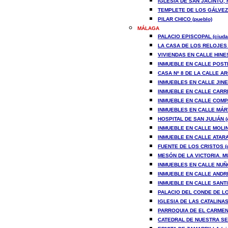
IGLESIA DE SAN JACINTO,
TEMPLETE DE LOS GÁLVEZ 
PILAR CHICO (pueblo)
MÁLAGA
PALACIO EPISCOPAL (ciuda
LA CASA DE LOS RELOJES (
VIVIENDAS EN CALLE HINEST
INMUEBLE EN CALLE POSTI
CASA Nº 8 DE LA CALLE AR
INMUEBLES EN CALLE JINET
INMUEBLE EN CALLE CARRET
INMUEBLE EN CALLE COMPAÑ
INMUEBLES EN CALLE MÁRTI
HOSPITAL DE SAN JULIÁN (
INMUEBLE EN CALLE MOLINI
INMUEBLE EN CALLE ATARAZ
FUENTE DE LOS CRISTOS (c
MESÓN DE LA VICTORIA. 
INMUEBLES EN CALLE NUÑO
INMUEBLE EN CALLE ANDRÉ
INMUEBLE EN CALLE SANTIA
PALACIO DEL CONDE DE LO
IGLESIA DE LAS CATALINAS 
PARROQUIA DE EL CARMEN 
CATEDRAL DE NUESTRA SE