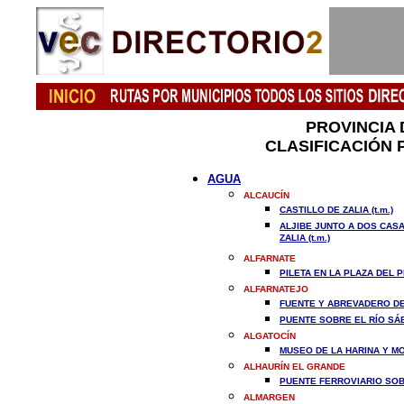
PROVINCIA 
CLASIFICACIÓN 
AGUA
ALCAUCÍN
CASTILLO DE ZALIA (t.m.)
ALJIBE JUNTO A DOS CAS
ZALIA (t.m.)
ALFARNATE
PILETA EN LA PLAZA DEL PI
ALFARNATEJO
FUENTE Y ABREVADERO DEL
PUENTE SOBRE EL RÍO SÁB
ALGATOCÍN
MUSEO DE LA HARINA Y MOL
ALHAURÍN EL GRANDE
PUENTE FERROVIARIO SOBR
ALMARGEN