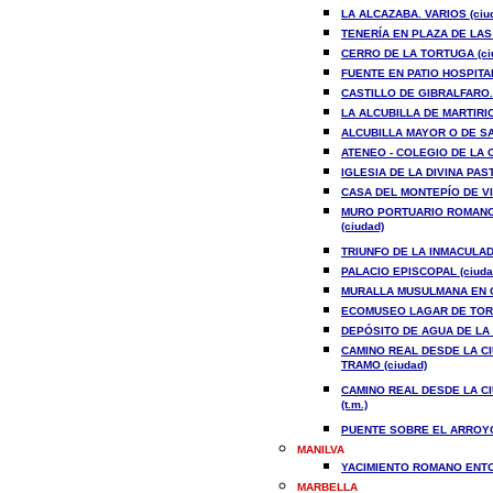
LA ALCAZABA. VARIOS (ciu
TENERÍA EN PLAZA DE LAS 
CERRO DE LA TORTUGA (ci
FUENTE EN PATIO HOSPITAL
CASTILLO DE GIBRALFARO. 
LA ALCUBILLA DE MARTIRIC
ALCUBILLA MAYOR O DE SA
ATENEO - COLEGIO DE LA 
IGLESIA DE LA DIVINA PAS
CASA DEL MONTEPÍO DE VI
MURO PORTUARIO ROMANO,
(ciudad)
TRIUNFO DE LA INMACULAD
PALACIO EPISCOPAL (ciuda
MURALLA MUSULMANA EN C
ECOMUSEO LAGAR DE TORRI
DEPÓSITO DE AGUA DE LA F
CAMINO REAL DESDE LA CI
TRAMO (ciudad)
CAMINO REAL DESDE LA CI
(t.m.)
PUENTE SOBRE EL ARROYO 
MANILVA
YACIMIENTO ROMANO ENTOR
MARBELLA