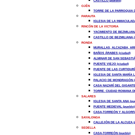
CASTILLO (pueblo)
OJÉN
TORRE DE LA PARROQUIA 
PARAUTA
IGLESIA DE LA INMACULAD
RINCÓN DE LA VICTORIA
YACIMIENTO DE BEZMILIANA
CASTILLO DE BEZMILIANA (
RONDA
MURALLAS, ALCAZABA, AR
BAÑOS ÁRABES (ciudad)
ALMINAR DE SAN SEBASTIÁN
PUENTE VIEJO (ciudad)
PUENTE DE LAS CURTIDURÍA
IGLESIA DE SANTA MARÍA L
PALACIO DE MONDRAGÓN (c
CASA NAZARÍ DEL GIGANTE 
TORRE. CIUDAD ROMANA DE 
SALARES
IGLESIA DE SANTA ANA (pue
PUENTE MEDIEVAL (pueblo)
CASA-TORREÓN Y ALGORFAS
SAYALONGA
CALLEJÓN DE LA ALCUZA (p
SEDELLA
CASA-TORREÓN (pueblo)