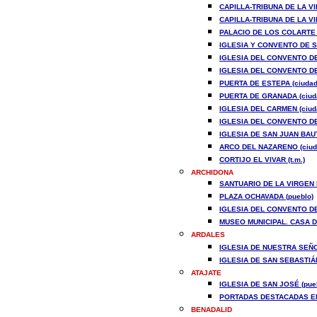
CAPILLA-TRIBUNA DE LA V
CAPILLA-TRIBUNA DE LA V
PALACIO DE LOS COLARTE (
IGLESIA Y CONVENTO DE S
IGLESIA DEL CONVENTO DE
IGLESIA DEL CONVENTO DE
PUERTA DE ESTEPA (ciudad
PUERTA DE GRANADA (ciud
IGLESIA DEL CARMEN (ciud
IGLESIA DEL CONVENTO DE
IGLESIA DE SAN JUAN BAUT
ARCO DEL NAZARENO (ciud
CORTIJO EL VIVAR (t.m.)
ARCHIDONA
SANTUARIO DE LA VIRGEN D
PLAZA OCHAVADA (pueblo)
IGLESIA DEL CONVENTO DE
MUSEO MUNICIPAL. CASA DE
ARDALES
IGLESIA DE NUESTRA SEÑO
IGLESIA DE SAN SEBASTIÁN
ATAJATE
IGLESIA DE SAN JOSÉ (pue
PORTADAS DESTACADAS EN 
BENADALID