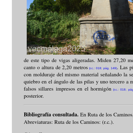
de este tipo de vigas aligeradas. Miden 27,20 me
canto o altura de 2,20 metros
. Las p
(r.c.: 018; pág. 149)
con molduraje del mismo material señalando la se
quiebro en el ángulo de las pilas y uno tercero 
falsos sillares impresos en el hormigón
(r.c.: 018; pá
posterior.
Bibliografía consultada.
En Ruta de los Caminos
Abreviaturas: Ruta de los Caminos: (r.c.).