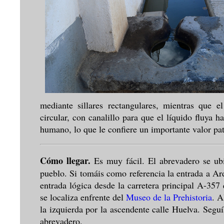
mediante sillares rectangulares, mientras que 
circular, con canalillo para que el líquido fluya
humano, lo que le confiere un importante valor pa
Cómo llegar.
Es muy fácil. El abrevadero se ubi
pueblo. Si tomáis como referencia la entrada a Arda
entrada lógica desde la carretera principal A-35
se localiza enfrente del
Museo de la Prehistoria
. A
la izquierda por la ascendente calle Huelva. Seguí
abrevadero.