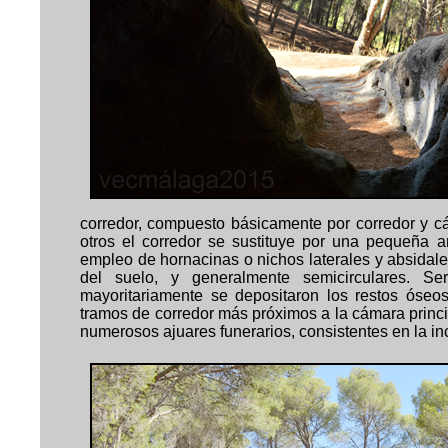
corredor, compuesto básicamente por corredor y c
otros el corredor se sustituye por una pequeña a
empleo de hornacinas o nichos laterales y absidal
del suelo, y generalmente semicirculares. 
mayoritariamente se depositaron los restos óse
tramos de corredor más próximos a la cámara princ
numerosos ajuares funerarios, consistentes en la in