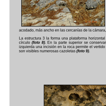
acodado, más ancho en las cercanías de la cámara,
La estructura 3 la forma una plataforma horizont
círculo
(foto 8)
. En la parte superior se conserv
izquierda una incisión en la roca permite el vertid
son visibles numerosas cazoletas
(foto 9)
.