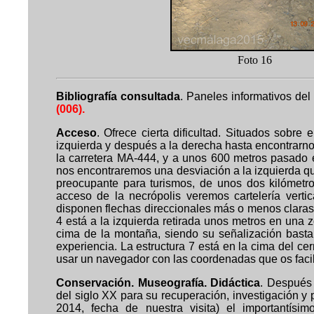
Foto 
Bibliografía consultada
. Paneles informativos del
(006).
Acceso
. Ofrece cierta dificultad. Situados sobre
izquierda y después a la derecha hasta encontrarno
la carretera MA-444, y a unos 600 metros pasado e
nos encontraremos una desviación a la izquierda qu
preocupante para turismos, de unos dos kilómetros
acceso de la necrópolis veremos cartelería vertic
disponen flechas direccionales más o menos claras, s
4 está a la izquierda retirada unos metros en una z
cima de la montaña, siendo su señalización bastant
experiencia. La estructura 7 está en la cima del cer
usar un navegador con las coordenadas que os facil
Conservación. Museografía. Didáctica
. Después 
del siglo XX para su recuperación, investigación y 
2014, fecha de nuestra visita) el importantís