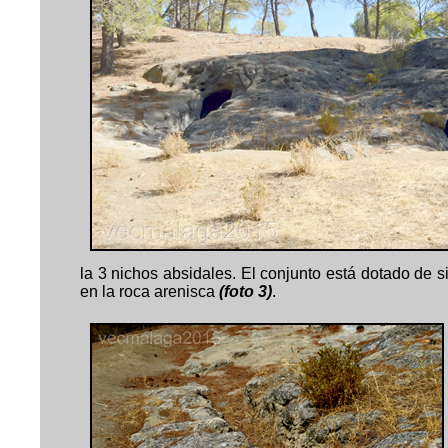
la 3 nichos absidales. El conjunto está dotado de 
en la roca arenisca
(foto 3)
.