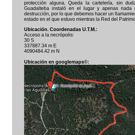
protección alguna. Queda la cartelería, sin du
Guadalteba instaló en el lugar y apenas nada 
destrucción, por lo que debemos hacer un llamamien
estado en el que estuvo mientras la Red del Patrim
Ubicación. Coordenadas U.T.M.:
Acceso a la necrópolis:
30 S
337887.34 m E
4090484.42 m N
Ubicación en
googlemaps©
: