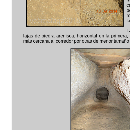
c
p
r
l
L
lajas de piedra arenisca, horizontal en la primer
más cercana al corredor por otras de menor tamaño 