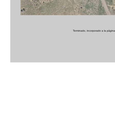
Terminado, incorporado a la página 