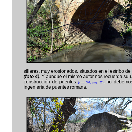
sillares, muy erosionados, situados en el estribo de
(foto 4)
. Y aunque el mismo autor nos recuerda su ut
construcción de puentes
, no debemos
(r.p.: 00
2
, pag. 52)
ingeniería de puentes romana.