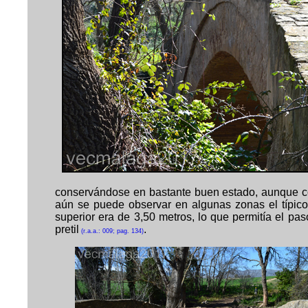
conservándose en bastante buen estado, aunque con
aún se puede observar en algunas zonas el típico
superior era de 3,50 metros, lo que permitía el pa
pretil
.
(r.a.a.: 009; pag. 134)