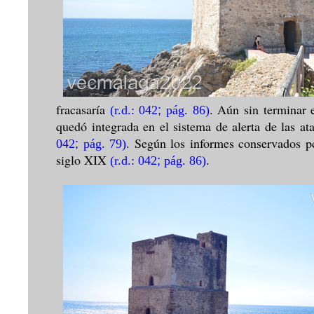
fracasaría
. Aún sin terminar e
(r.d.: 042
;
pág. 86)
quedó integrada en el sistema de alerta de las ata
. Según los informes conservados p
042
;
pág. 79)
siglo XIX
.
(r.d.: 042
;
pág. 86)