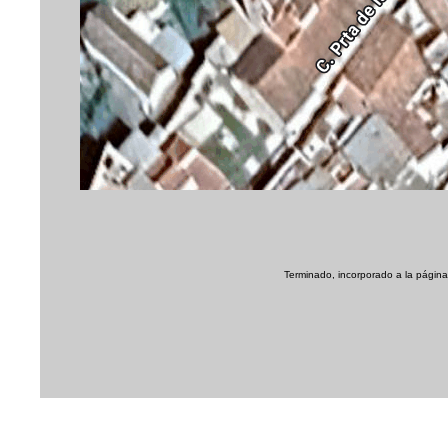
Terminado, incorporado a la página 