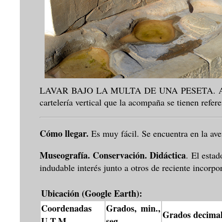
LAVAR BAJO LA MULTA DE UNA PESETA. AÑO DE
cartelería vertical que la acompaña se tienen refe
Cómo llegar.
Es muy fácil. Se encuentra en la ave
Museografía. Conservación. Didáctica
. El esta
indudable interés junto a otros de reciente incorpo
Ubicación (Google Earth):
Coordenadas
Grados, min.,
Grados decimal
U.T.M.
seg.