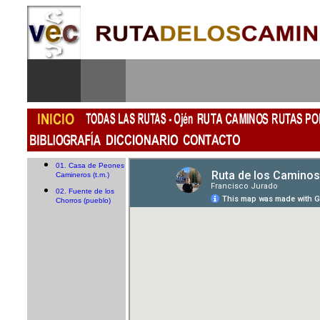
01. Casa de Peones
Camineros (t.m.)
02. Fuente de los
Chorros (pueblo)