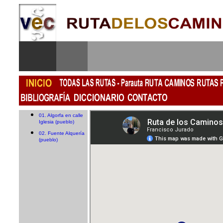
01. Algorfa en calle
Iglesia (pueblo)
02. Fuente Alquería
(pueblo)