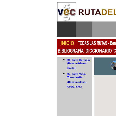
01. Torre Bermeja
(Benalmádena-
Costa)
02. Torre Vigía
Torremuelle
(Benalmádena-
Costa -t.m.)