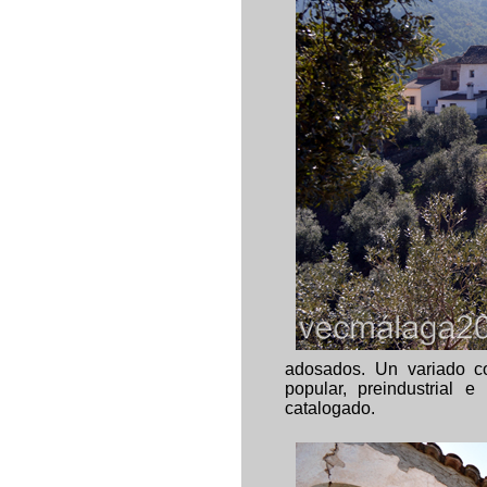
adosados. Un variado con
popular, preindustrial
catalogado.