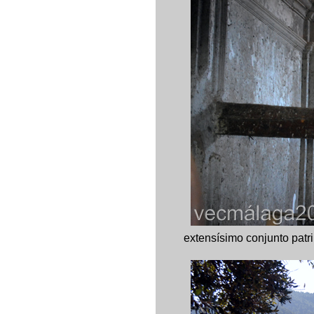
extensísimo conjunto patri