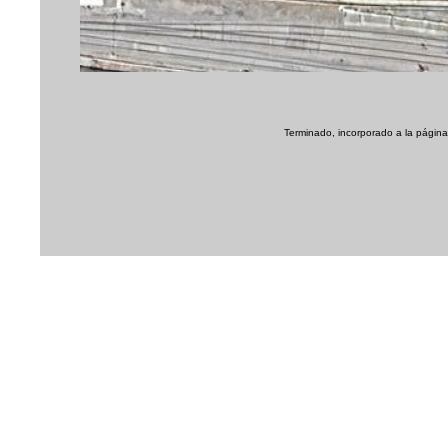
Terminado, incorporado a la página 