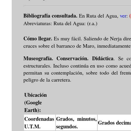
Bibliografía consultada.
En Ruta del Agua,
ver
:
Abreviaturas: Ruta del Agua: (r.a.)
Cómo llegar.
Es muy fácil. Saliendo de Nerja dir
cruces sobre el barranco de Maro, inmediatamente 
Museografía. Conservación. Didáctica
. Se c
estructurales. Incluso continúa en uso como acue
permitan su contemplación, sobre todo del frente
peligro de la carretera.
Ubicación
(Google
Earth):
Coordenadas
Grados, minutos,
Grados decima
U.T.M.
segundos.