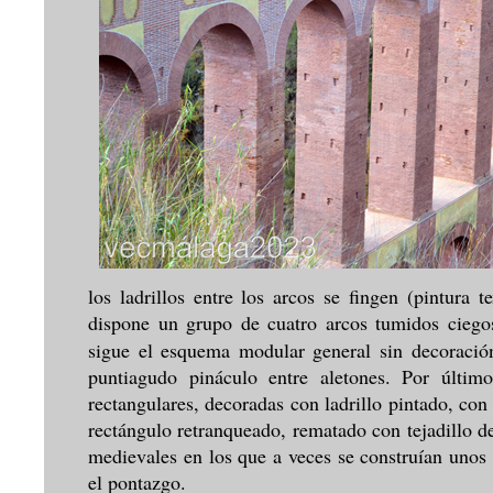
los ladrillos entre los arcos se fingen (pintura t
dispone un grupo de cuatro arcos tumidos ciegos 
sigue el esquema modular general sin decoración
puntiagudo pináculo entre aletones. Por último
rectangulares, decoradas con ladrillo pintado, con
rectángulo retranqueado, rematado con tejadillo d
medievales en los que a veces se construían unos
el pontazgo.