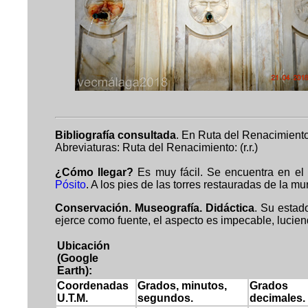
Bibliografía consultada
. En Ruta del Renacimient
Abreviaturas: Ruta del Renacimiento: (r.r.)
¿Cómo llegar?
Es muy fácil. Se encuentra en el c
Pósito
. A los pies de las torres restauradas de la mu
Conservación. Museografía. Didáctica
. Su estad
ejerce como fuente, el aspecto es impecable, luciend
Ubicación
(Google
Earth):
Coordenadas
Grados, minutos,
Grados
U.T.M.
segundos.
decimales.