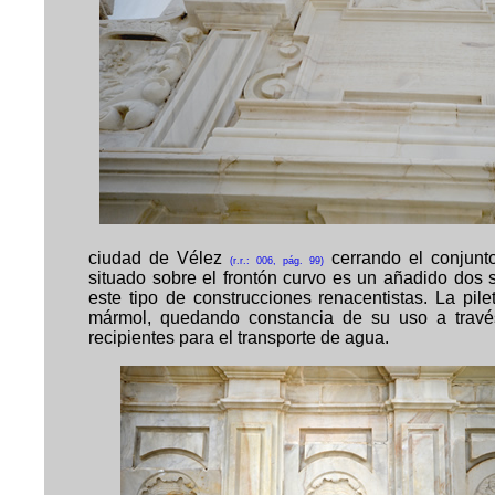
ciudad de Vélez
cerrando el conjunto
(r.r.: 006, pág. 99)
situado sobre el frontón curvo es un añadido dos si
este tipo de construcciones renacentistas. La pi
mármol, quedando constancia de su uso a través
recipientes para el transporte de agua.