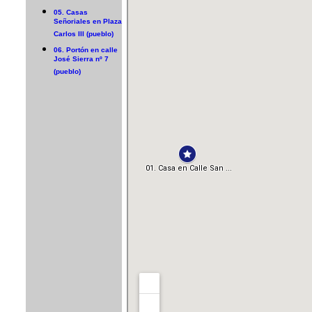
05. Casas
Señoriales en Plaza
Carlos III (pueblo)
06. Portón en calle
José Sierra nº 7
(pueblo)