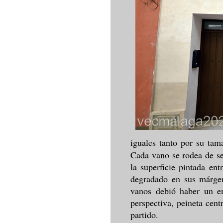
iguales tanto por su tam
Cada vano se rodea de se
la superficie pintada en
degradado en sus márgen
vanos debió haber un en
perspectiva, peineta cen
partido.