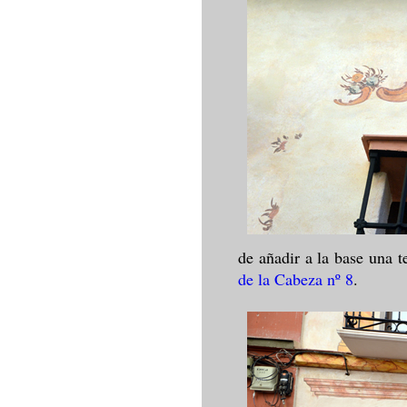
de añadir a la base una 
de la Cabeza nº 8
.