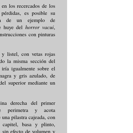
 en los recercados de los
pérdidas, es posible su
rata de un ejemplo de
ue huye del
horror vacui
,
nstrucciones con pinturas
y listel, con vetas rojas
do la misma sección del
iría igualmente sobre el
magra y gris azulado, de
 del superior mediante un
ina derecha del primer
e perimetra y acota
 una pilastra cajeada, con
 capitel, basa y plinto,
 sin efecto de volumen y