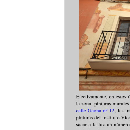
Efectivamente, en estos 
la zona, pinturas murales
calle Gaona nº 12
, las t
pinturas del Instituto Vic
sacar a la luz un número