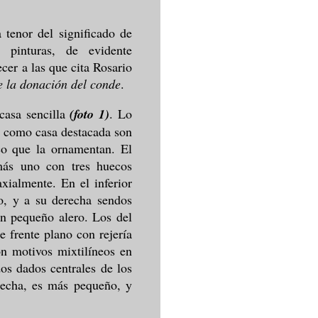
 tenor del significado de
 pinturas, de evidente
cer a las que cita Rosario
e la donación del conde
.
casa sencilla
(foto 1)
. Lo
a como casa destacada son
ico que la ornamentan. El
 más uno con tres huecos
axialmente. En el inferior
so, y a su derecha sendos
un pequeño alero. Los del
e frente plano con rejería
n motivos mixtilíneos en
os dados centrales de los
erecha, es más pequeño, y