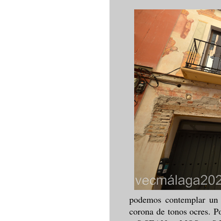
podemos contemplar un g
corona de tonos ocres. P