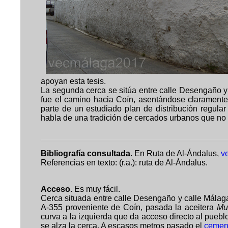
apoyan esta tesis.
La segunda cerca se sitúa entre calle Desengaño 
fue el camino hacia Coín, asentándose claramente e
parte de un estudiado plan de distribución regula
habla de una tradición de cercados urbanos que no se
Bibliografía consultada
. En Ruta de Al-Ándalus,
v
Referencias en texto: (r.a.): ruta de Al-Ándalus.
Acceso
.
Es muy fácil.
Cerca situada entre calle Desengaño y calle Mála
A-355 proveniente de Coín, pasada la aceitera
Mu
curva a la izquierda que da acceso directo al puebl
se alza la cerca. A escasos metros pasado el
cemen