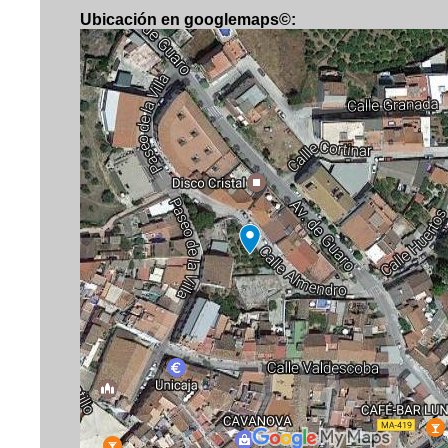
Ubicación en googlemaps©
: