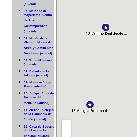
(ciudad)
05. Mercado de
Mayoristas. Centro
de Arte
Contemporáneo
(ciudad)
06. Mesón de la
Victoria. Museo de
Artes y Costumbres
Populares (ciudad)
07. Teatro Romano
(ciudad)
08. Palacio de la
Aduana (ciudad)
09. Museum Jorge
Rando (ciudad)
10. Antigua Casa de
Socorro del
Molinillo (ciudad)
11. Ateneo - Colegio
de la Compañía de
Jesús (ciudad)
12. Casa de Socorro
del Llano de la
Trinidad (ciudad)