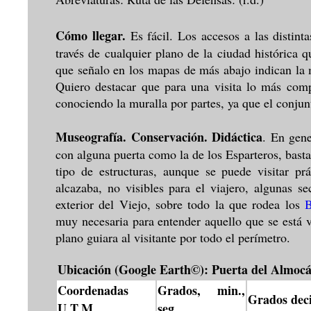
Cómo llegar.
Es fácil. Los accesos a las distint
través de cualquier plano de la ciudad histórica 
que señalo en los mapas de más abajo indican la ma
Quiero destacar que para una visita lo más compl
conociendo la muralla por partes, ya que el conju
Museografía. Conservación. Didáctica
. En gene
con alguna puerta como la de los Esparteros, bas
tipo de estructuras, aunque se puede visitar prá
alcazaba, no visibles para el viajero, algunas s
exterior del Viejo, sobre todo la que rodea los
B
muy necesaria para entender aquello que se está v
plano guiara al visitante por todo el perímetro.
Ubicación (Google Earth©): Puerta del Almoc
Coordenadas
Grados, min.,
Grados dec
U.T.M.
seg.