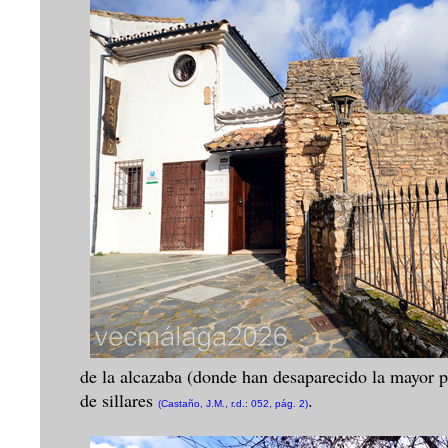
de la alcazaba (donde han desaparecido la mayor pa
de sillares
.
(Castaño, J.M., r.d.: 052, pág. 2)