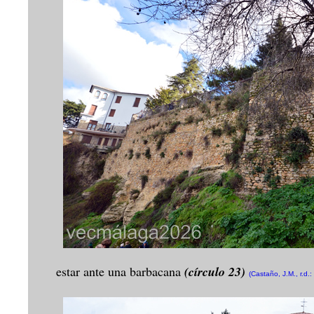
estar ante una barbacana
(círculo 23)
(Castaño, J.M., r.d.: