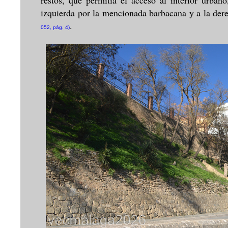
restos, que permitía el acceso al interior urban
izquierda por la mencionada barbacana y a la der
.
052, pág. 4)