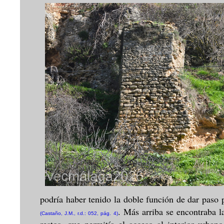
podría haber tenido la doble función de dar paso 
. Más arriba se encontraba 
(Castaño, J.M., r.d.: 052, pág. 4)