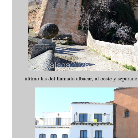
último las del llamado albacar, al oeste y separado