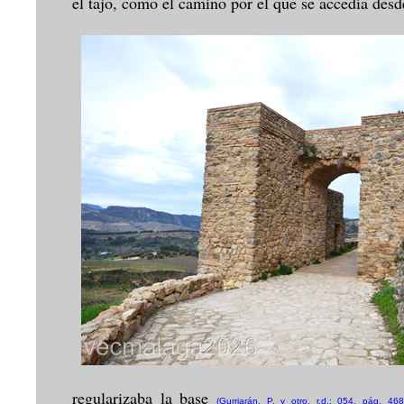
el tajo, como el camino por el que se accedía desd
regularizaba la base
(Gurriarán, P. y otro, r.d.: 054, pág. 468