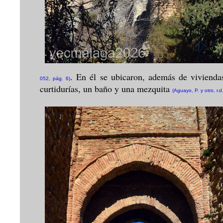
. En él se ubicaron, además de viviendas
052, pág. 6)
curtidurías, un baño y una mezquita
(Aguayo, P. y otro, r.