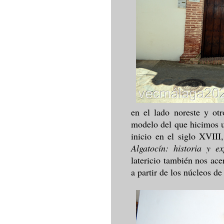
en el lado noreste y ot
modelo del que hicimos u
inicio en el siglo XVIII
Algatocín: historia y e
latericio también nos ace
a partir de los núcleos d