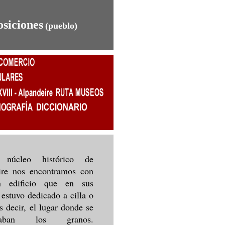
osiciones
(pueblo)
úcleo histórico de
ire nos encontramos con
n edificio que en sus
 estuvo dedicado a cilla o
es decir, el lugar donde se
enaban los granos.