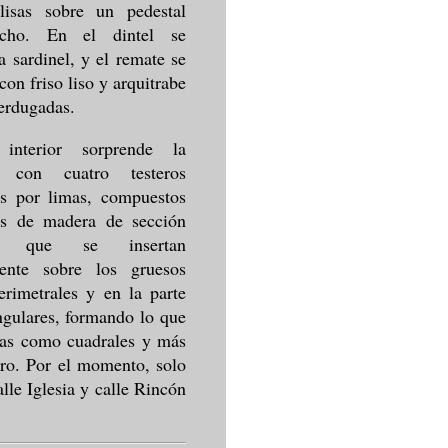
lisas sobre un pedestal
cho. En el dintel se
a sardinel, y el remate se
con friso liso y arquitrabe
verdugadas.
interior sorprende la
a con cuatro testeros
os por limas, compuestos
as de madera de sección
ar, que se insertan
mente sobre los gruesos
rimetrales y en la parte
ngulares, formando lo que
elas como cuadrales y más
uro. Por el momento, solo
lle Iglesia y calle Rincón