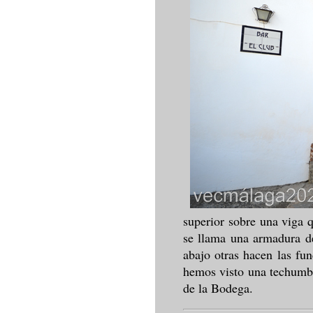
superior sobre una viga 
se llama una armadura de
abajo otras hacen las fu
hemos visto una techumb
de la Bodega.