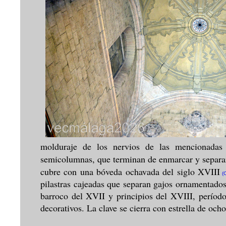
molduraje de los nervios de las mencionadas
semicolumnas, que terminan de enmarcar y separar 
cubre con una bóveda ochavada del siglo XVIII
(C
pilastras cajeadas que separan gajos ornamentados
barroco del XVII y principios del XVIII, período
decorativos. La clave se cierra con estrella de och