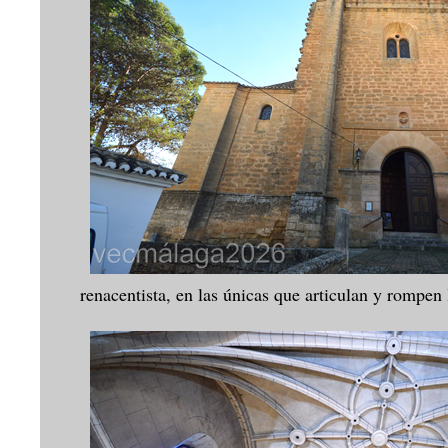
renacentista, en las únicas que articulan y rompe